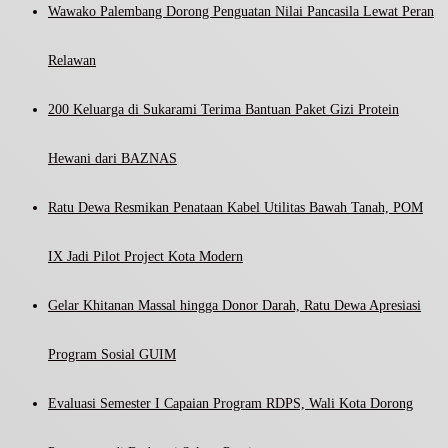
Wawako Palembang Dorong Penguatan Nilai Pancasila Lewat Peran
Relawan
200 Keluarga di Sukarami Terima Bantuan Paket Gizi Protein
Hewani dari BAZNAS
Ratu Dewa Resmikan Penataan Kabel Utilitas Bawah Tanah, POM
IX Jadi Pilot Project Kota Modern
Gelar Khitanan Massal hingga Donor Darah, Ratu Dewa Apresiasi
Program Sosial GUIM
Evaluasi Semester I Capaian Program RDPS, Wali Kota Dorong