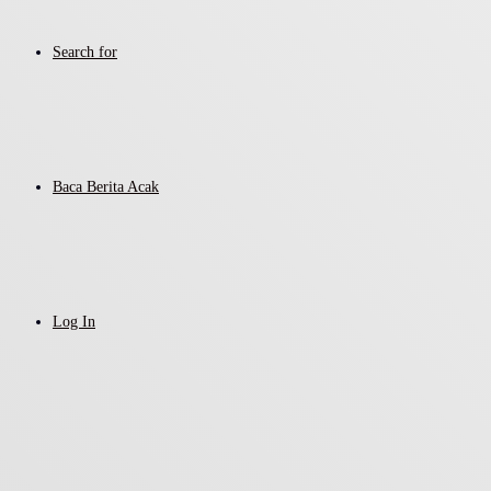
Search for
Baca Berita Acak
Log In