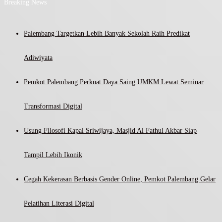
Breaking News
Palembang Targetkan Lebih Banyak Sekolah Raih Predikat
Adiwiyata
Pemkot Palembang Perkuat Daya Saing UMKM Lewat Seminar
Transformasi Digital
Usung Filosofi Kapal Sriwijaya, Masjid Al Fathul Akbar Siap
Tampil Lebih Ikonik
Cegah Kekerasan Berbasis Gender Online, Pemkot Palembang Gelar
Pelatihan Literasi Digital