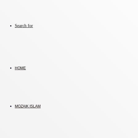
Search for
HOME
MOZAIK ISLAM