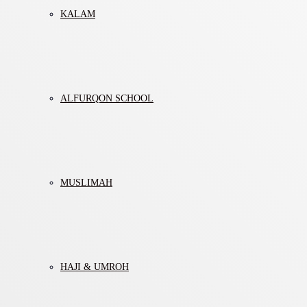
KALAM
ALFURQON SCHOOL
MUSLIMAH
HAJI & UMROH