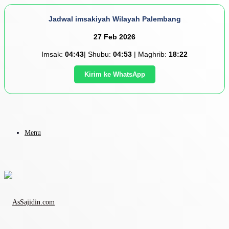
Jadwal imsakiyah Wilayah Palembang
27 Feb 2026
Imsak:
04:43
| Shubu:
04:53
| Maghrib:
18:22
Kirim ke WhatsApp
Menu