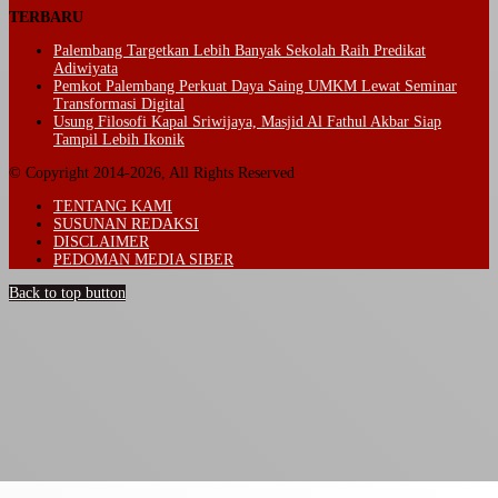
TERBARU
Palembang Targetkan Lebih Banyak Sekolah Raih Predikat
Adiwiyata
Pemkot Palembang Perkuat Daya Saing UMKM Lewat Seminar
Transformasi Digital
Usung Filosofi Kapal Sriwijaya, Masjid Al Fathul Akbar Siap
Tampil Lebih Ikonik
© Copyright 2014-2026, All Rights Reserved
TENTANG KAMI
SUSUNAN REDAKSI
DISCLAIMER
PEDOMAN MEDIA SIBER
Back to top button