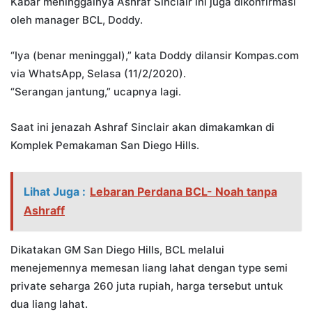
Kabar meninggalnya Ashraf Sinclair ini juga dikonfirmasi
oleh manager BCL, Doddy.
“Iya (benar meninggal),” kata Doddy dilansir Kompas.com
via WhatsApp, Selasa (11/2/2020).
“Serangan jantung,” ucapnya lagi.
Saat ini jenazah Ashraf Sinclair akan dimakamkan di
Komplek Pemakaman San Diego Hills.
Lihat Juga :
Lebaran Perdana BCL- Noah tanpa
Ashraff
Dikatakan GM San Diego Hills, BCL melalui
menejemennya memesan liang lahat dengan type semi
private seharga 260 juta rupiah, harga tersebut untuk
dua liang lahat.