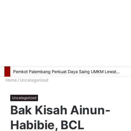
Pemkot Palembang Perkuat Daya Saing UMKM Lewat Seminar Transformasi Digital
Home
/
Uncategorized
Uncategorized
Bak Kisah Ainun-
Habibie, BCL