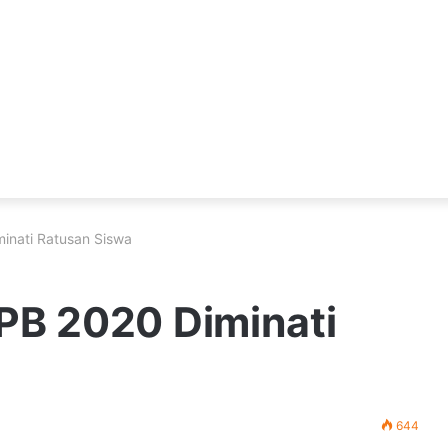
inati Ratusan Siswa
PB 2020 Diminati
644