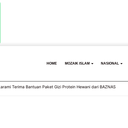
HOME
MOZAIK ISLAM
NASIONAL
karami Terima Bantuan Paket Gizi Protein Hewani dari BAZNAS