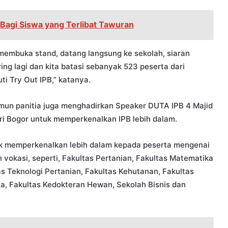
Bagi Siswa yang Terlibat Tawuran
, membuka stand, datang langsung ke sekolah, siaran
ring lagi dan kita batasi sebanyak 523 peserta dari
i Try Out IPB,” katanya.
mun panitia juga menghadirkan Speaker DUTA IPB 4 Majid
ari Bogor untuk memperkenalkan IPB lebih dalam.
tuk memperkenalkan lebih dalam kepada peserta mengenai
 vokasi, seperti, Fakultas Pertanian, Fakultas Matematika
as Teknologi Pertanian, Fakultas Kehutanan, Fakultas
a, Fakultas Kedokteran Hewan, Sekolah Bisnis dan