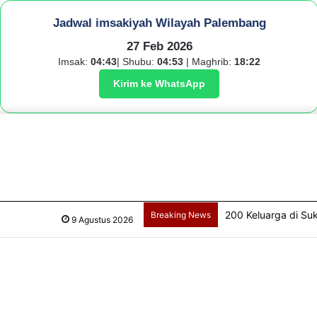
Jadwal imsakiyah Wilayah Palembang
27 Feb 2026
Imsak:
04:43
| Shubu:
04:53
| Maghrib:
18:22
Kirim ke WhatsApp
200 Keluarga di Su
Breaking News
9 Agustus 2026