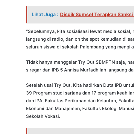
Lihat Juga :
Disdik Sumsel Terapkan Sanksi 
“Sebelumnya, kita sosialisasi lewat media sosial
langsung di radio, dan on the spot kemudian di sa
seluruh siswa di sekolah Palembang yang mengikut
Tidak hanya menggelar Try Out SBMPTN saja, na
siregar dan IPB 5 Annisa Murfadhilah langsung d
Setelah usai Try Out, Kita hadirkan Duta IPB un
39 Program studi sarjana dan 17 program keahlian
dan IPA, Fakultas Perikanan dan Kelautan, Fakult
Ekonomi dan Manajemen, Fakultas Ekologi Manusi
Sekolah Vokasi.