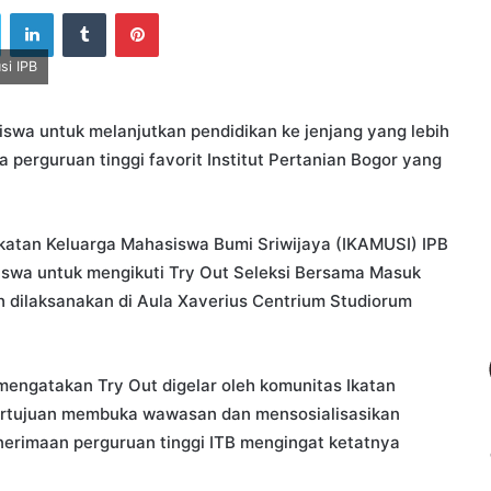
ook
Twitter
LinkedIn
Tumblr
Pinterest
si IPB
iswa untuk melanjutkan pendidikan ke jenjang yang lebih
a perguruan tinggi favorit Institut Pertanian Bogor yang
Ikatan Keluarga Mahasiswa Bumi Sriwijaya (IKAMUSI) IPB
iswa untuk mengikuti Try Out Seleksi Bersama Masuk
 dilaksanakan di Aula Xaverius Centrium Studiorum
engatakan Try Out digelar oleh komunitas Ikatan
ertujuan membuka wawasan dan mensosialisasikan
enerimaan perguruan tinggi ITB mengingat ketatnya