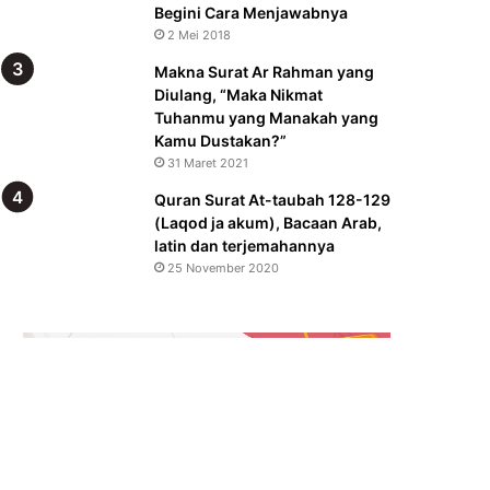
Begini Cara Menjawabnya
2 Mei 2018
Makna Surat Ar Rahman yang
Diulang, “Maka Nikmat
Tuhanmu yang Manakah yang
Kamu Dustakan?”
31 Maret 2021
Quran Surat At-taubah 128-129
(Laqod ja akum), Bacaan Arab,
latin dan terjemahannya
25 November 2020