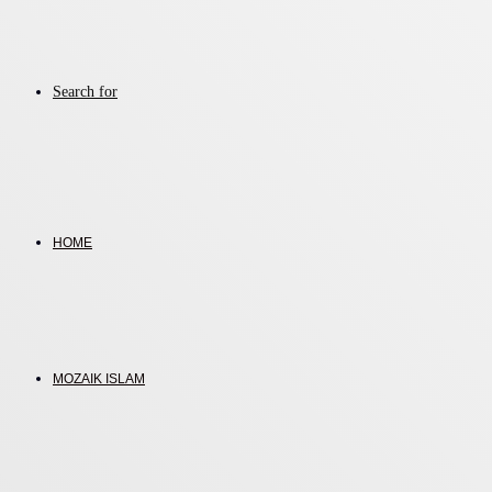
Search for
HOME
MOZAIK ISLAM