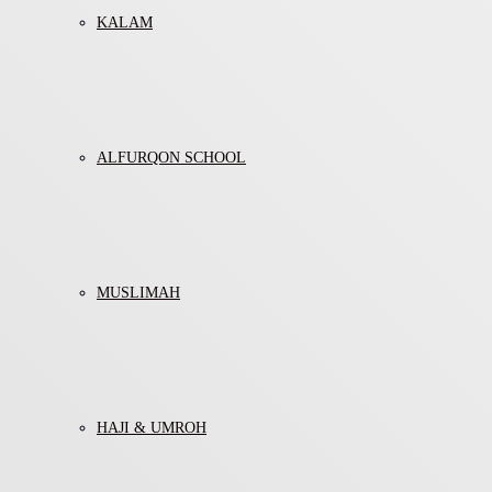
KALAM
ALFURQON SCHOOL
MUSLIMAH
HAJI & UMROH