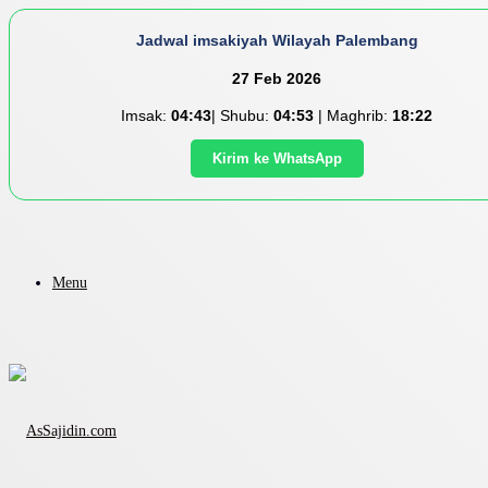
Jadwal imsakiyah Wilayah Palembang
27 Feb 2026
Imsak:
04:43
| Shubu:
04:53
| Maghrib:
18:22
Kirim ke WhatsApp
Menu