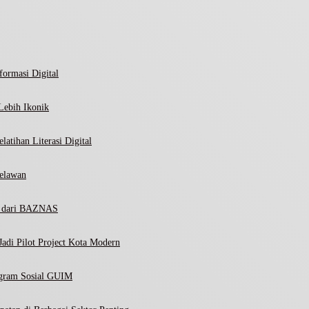
ormasi Digital
Lebih Ikonik
atihan Literasi Digital
elawan
ni dari BAZNAS
adi Pilot Project Kota Modern
ogram Sosial GUIM