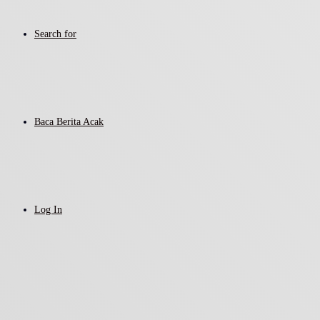
Search for
Baca Berita Acak
Log In