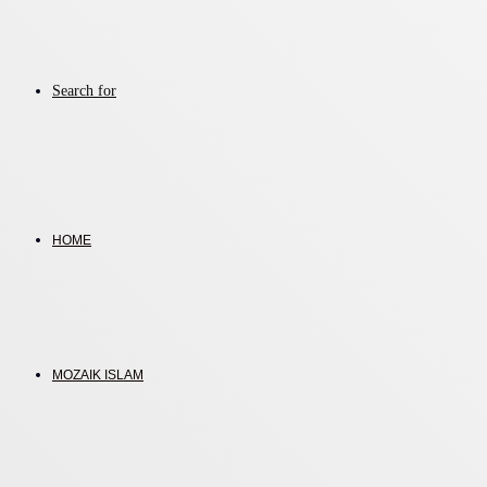
Search for
HOME
MOZAIK ISLAM