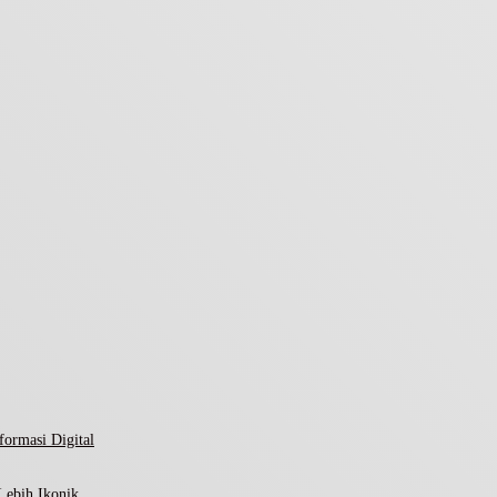
ormasi Digital
Lebih Ikonik