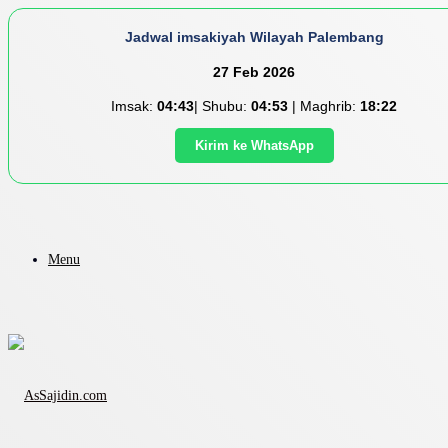
Jadwal imsakiyah Wilayah Palembang
27 Feb 2026
Imsak:
04:43
| Shubu:
04:53
| Maghrib:
18:22
Kirim ke WhatsApp
Menu