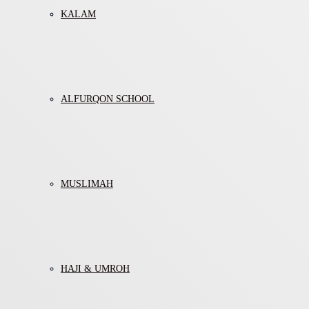
KALAM
ALFURQON SCHOOL
MUSLIMAH
HAJI & UMROH