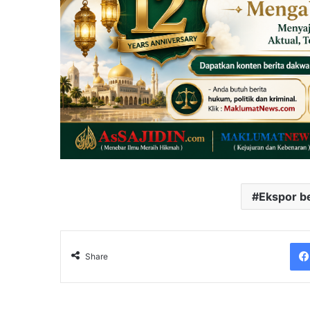
Ekspor b
Share