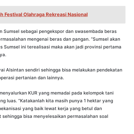
 Festival Olahraga Rekreasi Nasional
an Sumsel sebagai pengekspor dan swasembada beras
permasalahan mengenai beras dan pangan. “Sumsel akan
s Sumsel ini terealisasi maka akan jadi provinsi pertama
ya.
ai Alsintan sendiri sehingga bisa melakukan pendekatan
perasi pertanian dan lainnya.
 menyalurkan KUR yang memadai pada kelompok tani
g luas. “Katakanlah kita masih punya 1 hektar yang
kanisasi yang baik lewat kerja yang betul dan
t sehingga bisa menyelesaikan permasalahan soal