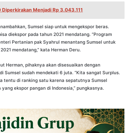
 Diperkirakan Menjadi Rp 3.043.111
nambahkan, Sumsel siap untuk mengekspor beras.
bisa diekspor pada tahun 2021 mendatang. “Program
enteri Pertanian pak Syahrul menantang Sumsel untuk
i 2021 mendatang,” kata Herman Deru.
njut Herman, pihaknya akan disesuaikan dengan
di Sumsel sudah mendekati 6 juta. “Kita sangat Surplus.
ita tentu di ranking satu karena sepatutnya Sumsel
a yang ekspor pangan di Indonesia,” pungkasnya.