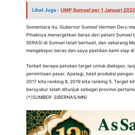
Lihat Juga :
UMP Sumsel per 1 Januari 2020
Sementara itu, Gubernur Sumsel Herman Deru me
Pihaknya menargetkan beras dari petani Sumsel 
SERASI di Sumsel telah berhasil, dan sekarang M
mengekspor beras dan saya pastikan kami siap d
Terkait berapa patokan target untuk diekspor, la
permintaan pasar. Apalagi, hasil produksi pangan 
2017 kita ranking 8, 2019 kita ranking 5. Target k
bersyukur telah ditunjuk sebagai provinsi pertam
(*/SUMBER: SIBERNAS/MN)