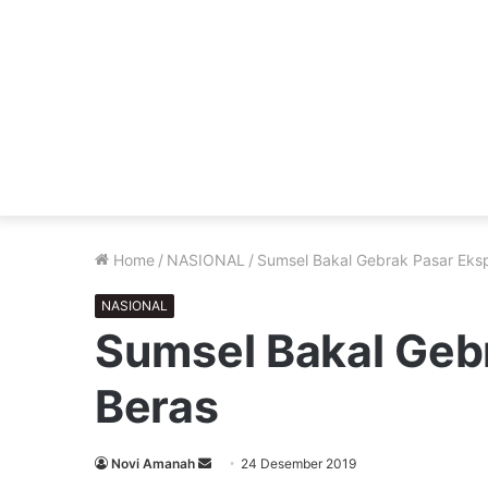
Home
/
NASIONAL
/
Sumsel Bakal Gebrak Pasar Eks
NASIONAL
Sumsel Bakal Geb
Beras
Send
Novi Amanah
24 Desember 2019