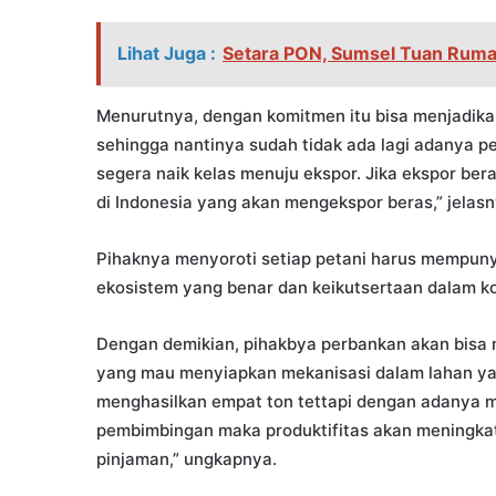
Lihat Juga :
Setara PON, Sumsel Tuan Rumah
Menurutnya, dengan komitmen itu bisa menjadik
sehingga nantinya sudah tidak ada lagi adanya 
segera naik kelas menuju ekspor. Jika ekspor bera
di Indonesia yang akan mengekspor beras,” jelasn
Pihaknya menyoroti setiap petani harus mempuny
ekosistem yang benar dan keikutsertaan dalam ko
Dengan demikian, pihakbya perbankan akan bisa
yang mau menyiapkan mekanisasi dalam lahan yan
menghasilkan empat ton tettapi dengan adanya me
pembimbingan maka produktifitas akan meningka
pinjaman,” ungkapnya.