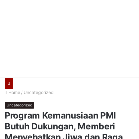
Home
/
Uncategorized
Uncategorized
Program Kemanusiaan PMI
Butuh Dukungan, Memberi
Menyehatkan Jiwa dan Raga