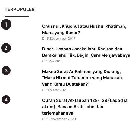
TERPOPULER
Chusnul, Khusnul atau Husnul Khatimah,
Mana yang Benar?
15 September 2017
Diberi Ucapan Jazakallahu Khairan dan
Barakallahu Fiik, Begini Cara Menjawabnya
2 Mei 2018
Makna Surat Ar Rahman yang Diulang,
“Maka Nikmat Tuhanmu yang Manakah
yang Kamu Dustakan?”
31 Maret 2021
Quran Surat At-taubah 128-129 (Laqod ja
akum), Bacaan Arab, latin dan
terjemahannya
25 November 2020