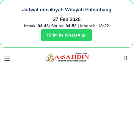
Jadwal imsakiyah Wilayah Palembang
27 Feb 2026
Imsak:
04:43
| Shubu:
04:53
| Maghrib:
18:22
Kirim ke WhatsApp
Menu
S
fo