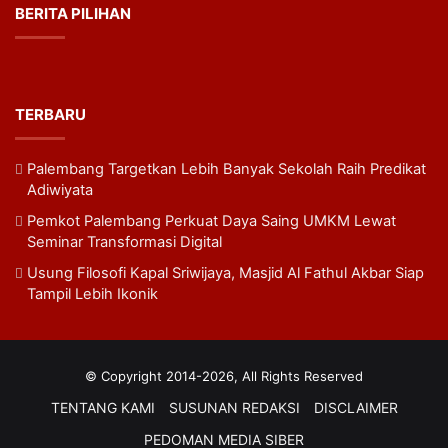
BERITA PILIHAN
TERBARU
Palembang Targetkan Lebih Banyak Sekolah Raih Predikat
Adiwiyata
Pemkot Palembang Perkuat Daya Saing UMKM Lewat
Seminar Transformasi Digital
Usung Filosofi Kapal Sriwijaya, Masjid Al Fathul Akbar Siap
Tampil Lebih Ikonik
© Copyright 2014-2026, All Rights Reserved
TENTANG KAMI
SUSUNAN REDAKSI
DISCLAIMER
PEDOMAN MEDIA SIBER