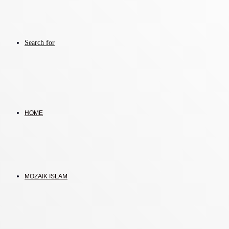
Search for
HOME
MOZAIK ISLAM