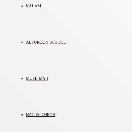
KALAM
ALFURQON SCHOOL
MUSLIMAH
HAJI & UMROH