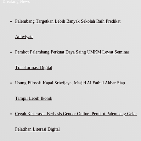
Breaking News
Palembang Targetkan Lebih Banyak Sekolah Raih Predikat
Adiwiyata
Pemkot Palembang Perkuat Daya Saing UMKM Lewat Seminar
Transformasi Digital
Usung Filosofi Kapal Sriwijaya, Masjid Al Fathul Akbar Siap
Tampil Lebih Ikonik
Cegah Kekerasan Berbasis Gender Online, Pemkot Palembang Gelar
Pelatihan Literasi Digital