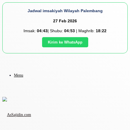
Jadwal imsakiyah Wilayah Palembang
27 Feb 2026
Imsak:
04:43
| Shubu:
04:53
| Maghrib:
18:22
Kirim ke WhatsApp
Menu