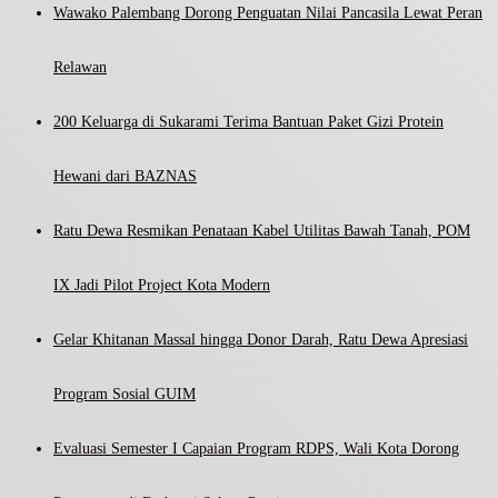
Wawako Palembang Dorong Penguatan Nilai Pancasila Lewat Peran
Relawan
200 Keluarga di Sukarami Terima Bantuan Paket Gizi Protein
Hewani dari BAZNAS
Ratu Dewa Resmikan Penataan Kabel Utilitas Bawah Tanah, POM
IX Jadi Pilot Project Kota Modern
Gelar Khitanan Massal hingga Donor Darah, Ratu Dewa Apresiasi
Program Sosial GUIM
Evaluasi Semester I Capaian Program RDPS, Wali Kota Dorong