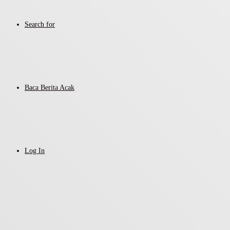
Search for
Baca Berita Acak
Log In