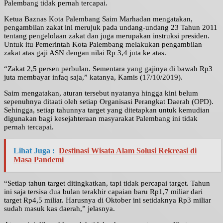
Palembang tidak pernah tercapai.
Ketua Baznas Kota Palembang Saim Marhadan mengatakan,
pengambilan zakat ini merujuk pada undang-undang 23 Tahun 2011
tentang pengelolaan zakat dan juga merupakan instruksi presiden.
Untuk itu Pemerintah Kota Palembang melakukan pengambilan
zakat atas gaji ASN dengan nilai Rp 3,4 juta ke atas.
“Zakat 2,5 persen perbulan. Sementara yang gajinya di bawah Rp3
juta membayar infaq saja,” katanya, Kamis (17/10/2019).
Saim mengatakan, aturan tersebut nyatanya hingga kini belum
sepenuhnya ditaati oleh setiap Organisasi Perangkat Daerah (OPD).
Sehingga, setiap tahunnya target yang ditetapkan untuk kemudian
digunakan bagi kesejahteraan masyarakat Palembang ini tidak
pernah tercapai.
Lihat Juga :
Destinasi Wisata Alam Solusi Rekreasi di
Masa Pandemi
“Setiap tahun target ditingkatkan, tapi tidak percapai target. Tahun
ini saja tersisa dua bulan terakhir capaian baru Rp1,7 miliar dari
target Rp4,5 miliar. Harusnya di Oktober ini setidaknya Rp3 miliar
sudah masuk kas daerah,” jelasnya.