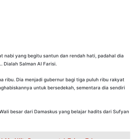
t nabi yang begitu santun dan rendah hati, padahal dia
 Dialah Salman Al Farisi.
ma ribu. Dia menjadi gubernur bagi tiga puluh ribu rakyat
enghabiskannya untuk bersedekah, sementara dia sendiri
 Wali besar dari Damaskus yang belajar hadits dari Sufyan