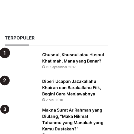
TERPOPULER
Chusnul, Khusnul atau Husnul
Khatimah, Mana yang Benar?
15 September 2017
Diberi Ucapan Jazakallahu
Khairan dan Barakallahu Fiik,
Begini Cara Menjawabnya
2 Mei 2018
Makna Surat Ar Rahman yang
Diulang, “Maka Nikmat
Tuhanmu yang Manakah yang
Kamu Dustakan?”