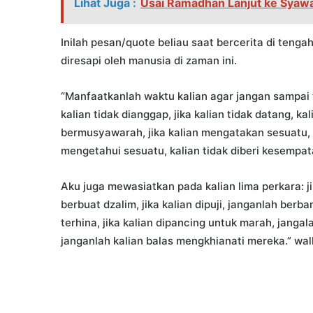
Lihat Juga :
Usai Ramadhan Lanjut ke Syawa
Inilah pesan/quote beliau saat bercerita di teng
diresapi oleh manusia di zaman ini.
“Manfaatkanlah waktu kalian agar jangan sampai ter
kalian tidak dianggap, jika kalian tidak datang, kali
bermusyawarah, jika kalian mengatakan sesuatu, pe
mengetahui sesuatu, kalian tidak diberi kesempa
Aku juga mewasiatkan pada kalian lima perkara: j
berbuat dzalim, jika kalian dipuji, janganlah berba
terhina, jika kalian dipancing untuk marah, janga
janganlah kalian balas mengkhianati mereka.” wal