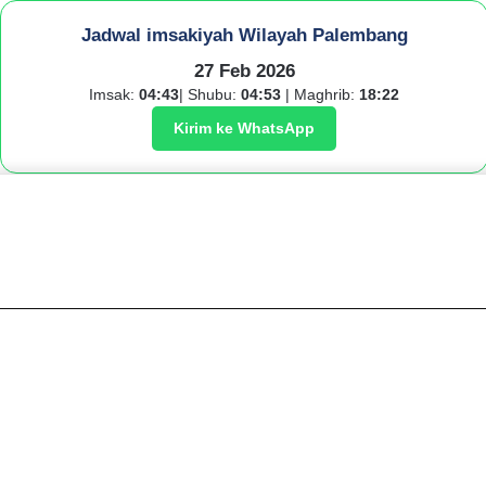
Jadwal imsakiyah Wilayah Palembang
27 Feb 2026
Imsak:
04:43
| Shubu:
04:53
| Maghrib:
18:22
Kirim ke WhatsApp