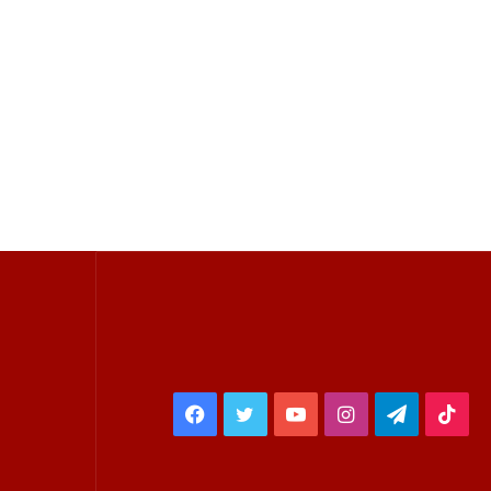
Facebook
Twitter
YouTube
Instagram
Telegra
Tik