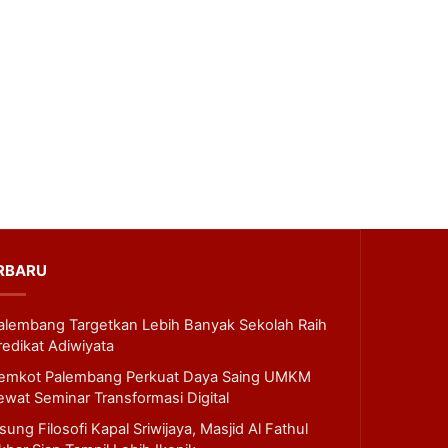
RBARU
alembang Targetkan Lebih Banyak Sekolah Raih
redikat Adiwiyata
emkot Palembang Perkuat Daya Saing UMKM
ewat Seminar Transformasi Digital
sung Filosofi Kapal Sriwijaya, Masjid Al Fathul