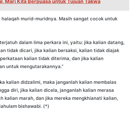
l, Mari Kita Berpuasa untuk Tujuan Takwa
ah halaqah murid-muridnya. Masih sangat cocok untuk
jatuh dalam lima perkara ini, yaitu: jika kalian datang,
an tidak dicari, jika kalian bersaksi, kalian tidak diajak
rkataan kalian tidak diterima, dan jika kalian
tan untuk mengutarakannya.”
ika kalian didzalimi, maka janganlah kalian membalas
ngga diri, jika kalian dicela, janganlah kalian merasa
lah kalian marah, dan jika mereka mengkhianati kalian,
lahulam bishawabi. (*)