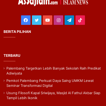
Facebook
Twitter
YouTube
Instagram
Telegram
TikTok
BERITA PILIHAN
TERBARU
Palembang Targetkan Lebih Banyak Sekolah Raih Predikat
Adiwiyata
Pemkot Palembang Perkuat Daya Saing UMKM Lewat
Seminar Transformasi Digital
Usung Filosofi Kapal Sriwijaya, Masjid Al Fathul Akbar Siap
Tampil Lebih Ikonik