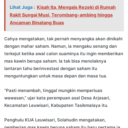
Lihat Juga :
Kisah Ita, Mengais Rezeki di Rumah
Rakit Sungai Musi, Terombang-ambing hingga
Ancaman Binatang Buas
Cahya mengatakan, tak pernah menyangka akan dinikahi
dengan mahar saham. Namun, ia mengaku senang dan
terkejut ketika awal calon suaminya itu ingin memberikan
mas kawin berupa saham. Ia tak bisa menolaknya
lantaran tahu berinvestasi dengan saham itu
menguntungkan untuk masa depan dan masa tua.
“Pasti menambah, tinggal mungkin memperluas
wawasan,” ujar kata perempuan asal Desa Arjasari,
Kecamatan Leuwisari, Kabupaten Tasikmalaya itu.
Penghulu KUA Leuwisari, Solahudin mengatakan,
pemberian mas kawin berupa saham itu baru pertama ia