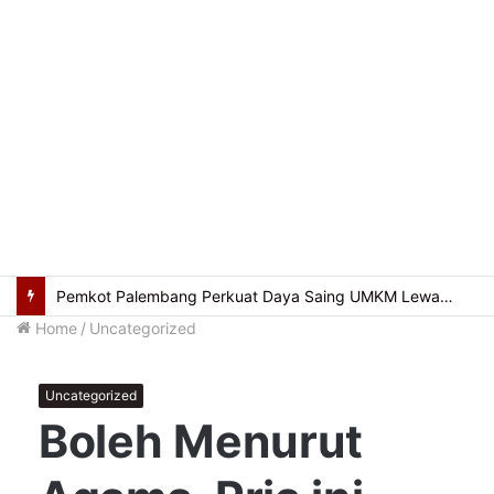
Usung Filosofi Kapal Sriwijaya, Masjid Al Fathul Akbar Siap Tampil Lebih Ikonik
Home
/
Uncategorized
Uncategorized
Boleh Menurut