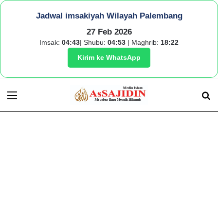
Jadwal imsakiyah Wilayah Palembang
27 Feb 2026
Imsak:
04:43
| Shubu:
04:53
| Maghrib:
18:22
Kirim ke WhatsApp
Menu
S
fo