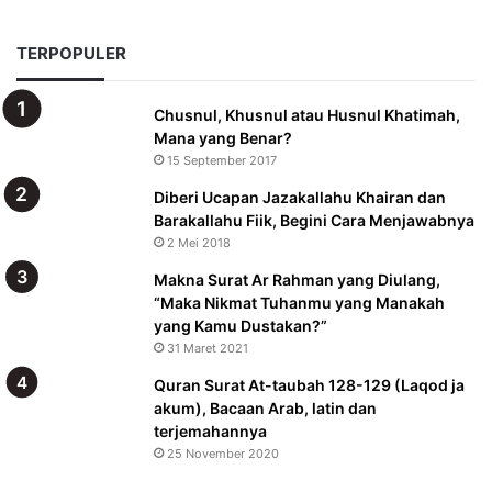
TERPOPULER
Chusnul, Khusnul atau Husnul Khatimah,
Mana yang Benar?
15 September 2017
Diberi Ucapan Jazakallahu Khairan dan
Barakallahu Fiik, Begini Cara Menjawabnya
2 Mei 2018
Makna Surat Ar Rahman yang Diulang,
“Maka Nikmat Tuhanmu yang Manakah
yang Kamu Dustakan?”
31 Maret 2021
Quran Surat At-taubah 128-129 (Laqod ja
akum), Bacaan Arab, latin dan
terjemahannya
25 November 2020