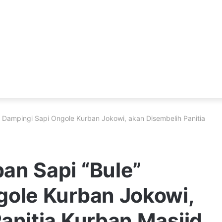
 Dampingi Sapi Ongole Kurban Jokowi, akan Disembelih Panitia
an Sapi “Bule”
gole Kurban Jokowi,
anitia Kurban Masjid