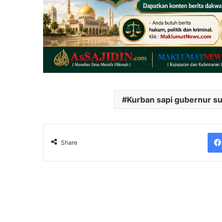
Kurban sapi gubernur s
Share