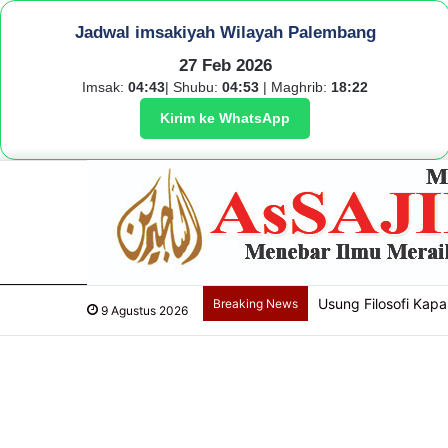
Jadwal imsakiyah Wilayah Palembang
27 Feb 2026
Imsak:
04:43
| Shubu:
04:53
| Maghrib:
18:22
Kirim ke WhatsApp
Usung Filosofi Kapal
Breaking News
9 Agustus 2026