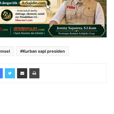
umsel
Kurban sapi presiden
Facebook
Twitter
Share via Email
Print