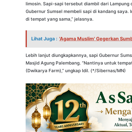
limosin. Sapi-sapi tersebut diambil dari Lampun
Gubernur Sumsel membeli sapi di kandang saya. I
di tempat yang sama,” jelasnya.
Lihat Juga :
'Agama Muslim' Gegerkan Sumba
Lebih lanjut diungkapkannya, sapi Gubernur Sumse
Masjid Agung Palembang. “Nantinya untuk tempat
(Dwikarya Farm),” ungkap Idil. (*/Sibernas/MN)