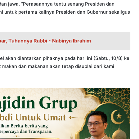
g dan jawa. “Perasaannya tentu senang Presiden dan
ni untuk pertama kalinya Presiden dan Gubernur sekaligus
r, Tuhannya Rabbi - Nabinya Ibrahim
l akan diantarkan pihaknya pada hari ini (Sabtu, 10/8) ke
 makan dan makanan akan tetap disuplai dari kami