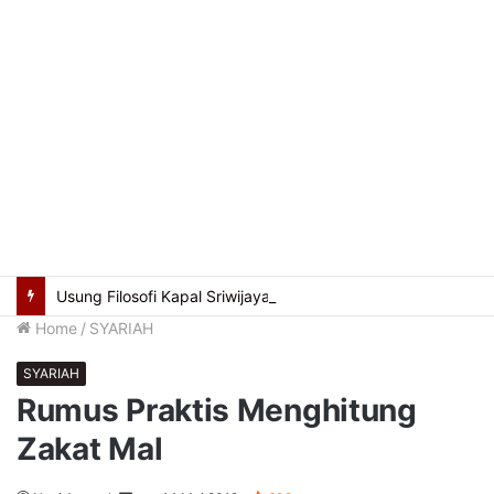
Usung Filosofi Kapal Sriwijaya, Masjid Al Fathul Akbar Siap Tampil Lebih Ikonik
Home
/
SYARIAH
SYARIAH
Rumus Praktis Menghitung
Zakat Mal