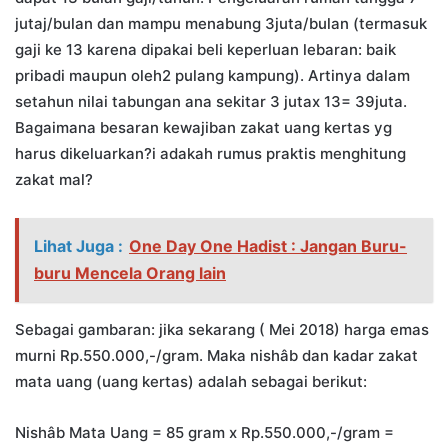
jutaj/bulan dan mampu menabung 3juta/bulan (termasuk
gaji ke 13 karena dipakai beli keperluan lebaran: baik
pribadi maupun oleh2 pulang kampung). Artinya dalam
setahun nilai tabungan ana sekitar 3 jutax 13= 39juta.
Bagaimana besaran kewajiban zakat uang kertas yg
harus dikeluarkan?i adakah rumus praktis menghitung
zakat mal?
Lihat Juga :
One Day One Hadist : Jangan Buru-
buru Mencela Orang lain
Sebagai gambaran: jika sekarang ( Mei 2018) harga emas
murni Rp.550.000,-/gram. Maka nishâb dan kadar zakat
mata uang (uang kertas) adalah sebagai berikut:
Nishâb Mata Uang = 85 gram x Rp.550.000,-/gram =