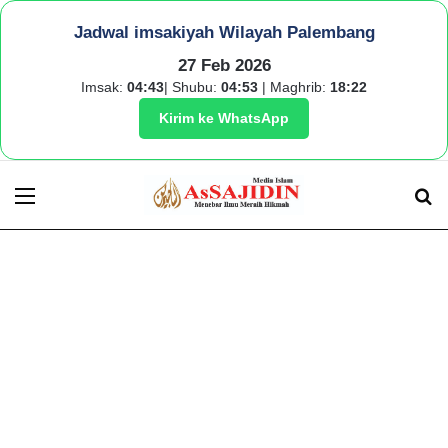
Jadwal imsakiyah Wilayah Palembang
27 Feb 2026
Imsak:
04:43
| Shubu:
04:53
| Maghrib:
18:22
Kirim ke WhatsApp
Menu
S
fo