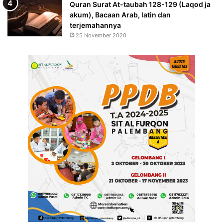
Quran Surat At-taubah 128-129 (Laqod ja
akum), Bacaan Arab, latin dan
terjemahannya
25 November 2020