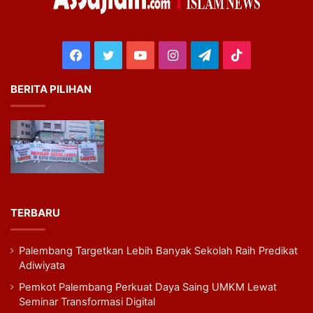
Facebook
Twitter
YouTube
Instagram
Telegram
TikTok
BERITA PILIHAN
TERBARU
Palembang Targetkan Lebih Banyak Sekolah Raih Predikat
Adiwiyata
Pemkot Palembang Perkuat Daya Saing UMKM Lewat
Seminar Transformasi Digital