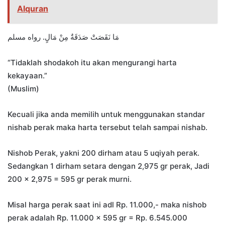
Alquran
مَا نَقَصَتْ صَدَقَةٌ مِنْ مَالٍ. رواه مسلم
“Tidaklah shodakoh itu akan mengurangi harta
kekayaan.”
(Muslim)
Kecuali jika anda memilih untuk menggunakan standar
nishab perak maka harta tersebut telah sampai nishab.
Nishob Perak, yakni 200 dirham atau 5 uqiyah perak.
Sedangkan 1 dirham setara dengan 2,975 gr perak, Jadi
200 x 2,975 = 595 gr perak murni.
Misal harga perak saat ini adl Rp. 11.000,- maka nishob
perak adalah Rp. 11.000 x 595 gr = Rp. 6.545.000