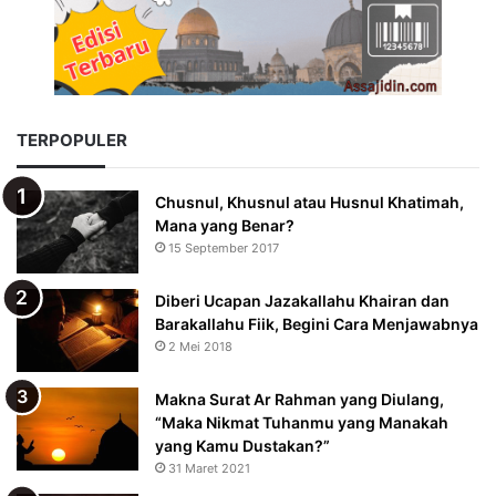
TERPOPULER
Chusnul, Khusnul atau Husnul Khatimah,
Mana yang Benar?
15 September 2017
Diberi Ucapan Jazakallahu Khairan dan
Barakallahu Fiik, Begini Cara Menjawabnya
2 Mei 2018
Makna Surat Ar Rahman yang Diulang,
“Maka Nikmat Tuhanmu yang Manakah
yang Kamu Dustakan?”
31 Maret 2021