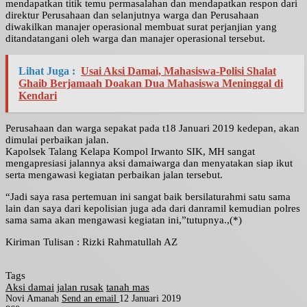
mendapatkan titik temu permasalahan dan mendapatkan respon dari
direktur Perusahaan dan selanjutnya warga dan Perusahaan
diwakilkan manajer operasional membuat surat perjanjian yang
ditandatangani oleh warga dan manajer operasional tersebut.
Lihat Juga :
Usai Aksi Damai, Mahasiswa-Polisi Shalat
Ghaib Berjamaah Doakan Dua Mahasiswa Meninggal di
Kendari
Perusahaan dan warga sepakat pada t18 Januari 2019 kedepan, akan
dimulai perbaikan jalan.
Kapolsek Talang Kelapa Kompol Irwanto SIK, MH sangat
mengapresiasi jalannya aksi damaiwarga dan menyatakan siap ikut
serta mengawasi kegiatan perbaikan jalan tersebut.
“Jadi saya rasa pertemuan ini sangat baik bersilaturahmi satu sama
lain dan saya dari kepolisian juga ada dari danramil kemudian polres
sama sama akan mengawasi kegiatan ini,”tutupnya.,(*)
Kiriman Tulisan : Rizki Rahmatullah AZ
Tags
Aksi damai
jalan rusak
tanah mas
Novi Amanah
Send an email
12 Januari 2019