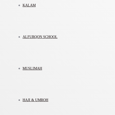
KALAM
ALFURQON SCHOOL
MUSLIMAH
HAJI & UMROH