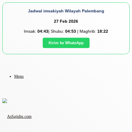
Jadwal imsakiyah Wilayah Palembang
27 Feb 2026
Imsak:
04:43
| Shubu:
04:53
| Maghrib:
18:22
Kirim ke WhatsApp
Menu