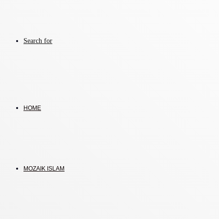
Search for
HOME
MOZAIK ISLAM