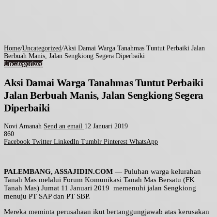
Home
/
Uncategorized
/
Aksi Damai Warga Tanahmas Tuntut Perbaiki Jalan
Berbuah Manis, Jalan Sengkiong Segera Diperbaiki
Uncategorized
Aksi Damai Warga Tanahmas Tuntut Perbaiki
Jalan Berbuah Manis, Jalan Sengkiong Segera
Diperbaiki
Novi Amanah
Send an email
12 Januari 2019
860
Facebook
Twitter
LinkedIn
Tumblr
Pinterest
WhatsApp
PALEMBANG, ASSAJIDIN.COM
— Puluhan warga kelurahan
Tanah Mas melalui Forum Komunikasi Tanah Mas Bersatu (FK
Tanah Mas) Jumat 11 Januari 2019 memenuhi jalan Sengkiong
menuju PT SAP dan PT SBP.
Mereka meminta perusahaan ikut bertanggungjawab atas kerusakan