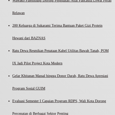
Wawako Palembang Dorong Penguatan Nilai Pancasila Lewat Peran
Relawan
200 Keluarga di Sukarami Terima Bantuan Paket Gizi Protein
Hewani dari BAZNAS
Ratu Dewa Resmikan Penataan Kabel Utilitas Bawah Tanah, POM
IX Jadi Pilot Project Kota Modern
Gelar Khitanan Massal hingga Donor Darah, Ratu Dewa Apresiasi
Program Sosial GUIM
Evaluasi Semester I Capaian Program RDPS, Wali Kota Dorong
Percepatan di Berbagai Sektor Penting