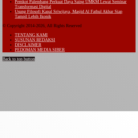
Pemkot Palembang Perkuat Daya Saing UMKM Lewat Seminar
Transformasi Digital
Usung Filosofi Kapal Sriwijaya, Masjid Al Fathul Akbar Siap
Tampil Lebih Ikonik
© Copyright 2014-2026, All Rights Reserved
TENTANG KAMI
SUSUNAN REDAKSI
DISCLAIMER
PEDOMAN MEDIA SIBER
Back to top button