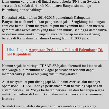
jalan umum yang biasa di lintasi para pekerja (PNS dan Swasta),
serta anak sekolah dari arah Kabupaten Banyuasin menuju
Palembang dan sebaliknya.
Diketahui sekitar tahun 2014/2015 pemerintah Kabupaten
Banyuasin telah melakukan pengerasan jalan Sengkiong ini dengan
cara cor beton. Tentu masyarakat pun menyambut baik dan merasa
gembira atas akses akses yang baik dan mulus, sehingga dampaknya
mobilisasi masyarakat menjadi lancar terhadap masyarakat yang
berada di Kelurahan Tanahmas kurang lebih 11.000 jiwa.
Lihat Juga :
Anggaran Perbaikan Jalan di Palembang Di-
nol Rupiahkan
Namun sejak berdirinya PT SAP-SBP jalan alternatif itu kini rusak
dan warga pun menuntut hak agar perusahaan tersebut dapat
memperbaiki jalan akses yang dilalui masyarakat.
Aksi masyarakat pun ditanggapi M. Juhaini Awis selaku manajer
operasional PT SAP. Intinya perusahaan mau berdialog tapi degan
sistem perwakilan. “Saya berharap perwakilan dari beberapa warga
untuk bermediasi di kantor kami dan untuk mencari titik temunya,”
jelasnya.
Setelah kurang lebih satu jam bermusyawarah akhirnya warga