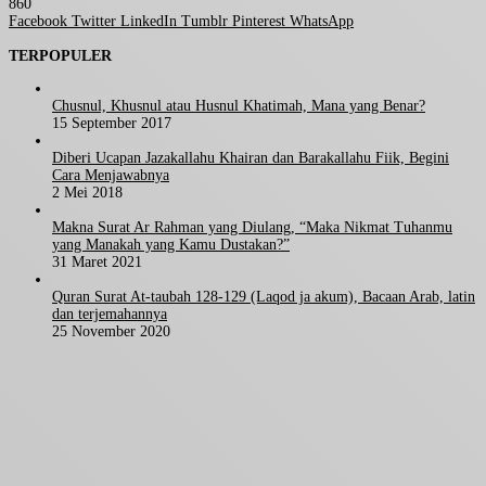
860
Facebook
Twitter
LinkedIn
Tumblr
Pinterest
WhatsApp
TERPOPULER
Chusnul, Khusnul atau Husnul Khatimah, Mana yang Benar?
15 September 2017
Diberi Ucapan Jazakallahu Khairan dan Barakallahu Fiik, Begini
Cara Menjawabnya
2 Mei 2018
Makna Surat Ar Rahman yang Diulang, “Maka Nikmat Tuhanmu
yang Manakah yang Kamu Dustakan?”
31 Maret 2021
Quran Surat At-taubah 128-129 (Laqod ja akum), Bacaan Arab, latin
dan terjemahannya
25 November 2020