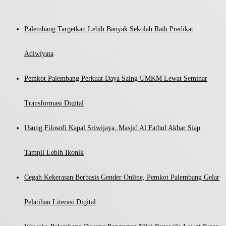
Palembang Targetkan Lebih Banyak Sekolah Raih Predikat
Adiwiyata
Pemkot Palembang Perkuat Daya Saing UMKM Lewat Seminar
Transformasi Digital
Usung Filosofi Kapal Sriwijaya, Masjid Al Fathul Akbar Siap
Tampil Lebih Ikonik
Cegah Kekerasan Berbasis Gender Online, Pemkot Palembang Gelar
Pelatihan Literasi Digital