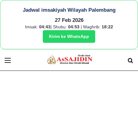
Jadwal imsakiyah Wilayah Palembang
27 Feb 2026
Imsak:
04:43
| Shubu:
04:53
| Maghrib:
18:22
Kirim ke WhatsApp
Menu
S
fo