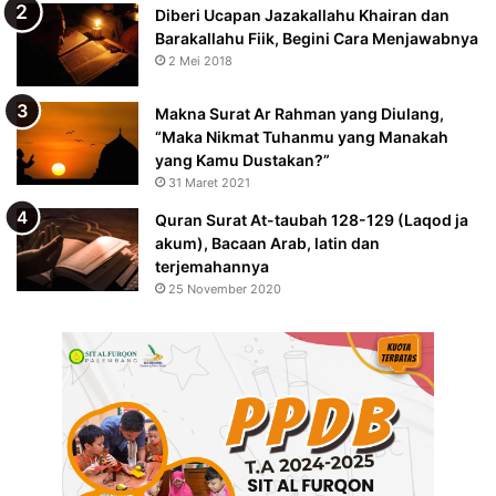
Diberi Ucapan Jazakallahu Khairan dan
Barakallahu Fiik, Begini Cara Menjawabnya
2 Mei 2018
Makna Surat Ar Rahman yang Diulang,
“Maka Nikmat Tuhanmu yang Manakah
yang Kamu Dustakan?”
31 Maret 2021
Quran Surat At-taubah 128-129 (Laqod ja
akum), Bacaan Arab, latin dan
terjemahannya
25 November 2020