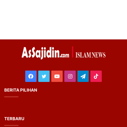
Facebook
Twitter
YouTube
Instagram
Telegram
TikTok
BERITA PILIHAN
TERBARU