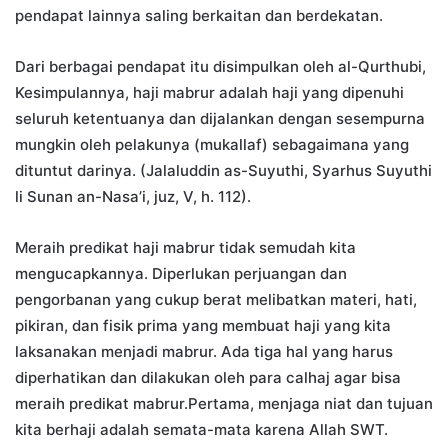
pendapat lainnya saling berkaitan dan berdekatan.
Dari berbagai pendapat itu disimpulkan oleh al-Qurthubi,
Kesimpulannya, haji mabrur adalah haji yang dipenuhi
seluruh ketentuanya dan dijalankan dengan sesempurna
mungkin oleh pelakunya (mukallaf) sebagaimana yang
dituntut darinya. (Jalaluddin as-Suyuthi, Syarhus Suyuthi
li Sunan an-Nasa’i, juz, V, h. 112).
Meraih predikat haji mabrur tidak semudah kita
mengucapkannya. Diperlukan perjuangan dan
pengorbanan yang cukup berat melibatkan materi, hati,
pikiran, dan fisik prima yang membuat haji yang kita
laksanakan menjadi mabrur. Ada tiga hal yang harus
diperhatikan dan dilakukan oleh para calhaj agar bisa
meraih predikat mabrur.Pertama, menjaga niat dan tujuan
kita berhaji adalah semata-mata karena Allah SWT.