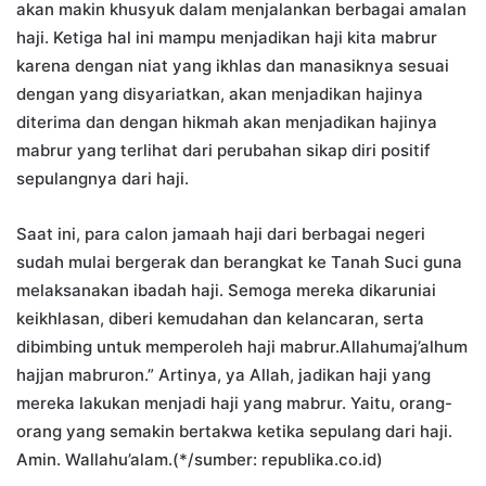
akan makin khusyuk dalam menjalankan berbagai amalan
haji. Ketiga hal ini mampu menjadikan haji kita mabrur
karena dengan niat yang ikhlas dan manasiknya sesuai
dengan yang disyariatkan, akan menjadikan hajinya
diterima dan dengan hikmah akan menjadikan hajinya
mabrur yang terlihat dari perubahan sikap diri positif
sepulangnya dari haji.
Saat ini, para calon jamaah haji dari berbagai negeri
sudah mulai bergerak dan berangkat ke Tanah Suci guna
melaksanakan ibadah haji. Semoga mereka dikaruniai
keikhlasan, diberi kemudahan dan kelancaran, serta
dibimbing untuk memperoleh haji mabrur.Allahumaj’alhum
hajjan mabruron.” Artinya, ya Allah, jadikan haji yang
mereka lakukan menjadi haji yang mabrur. Yaitu, orang-
orang yang semakin bertakwa ketika sepulang dari haji.
Amin. Wallahu’alam.(*/sumber: republika.co.id)