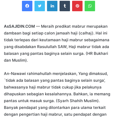
Facebook
Twitter
LinkedIn
Tumblr
Pinterest
WhatsApp
email
AsSAJIDIN.COM
— Meraih predikat mabrur merupakan
dambaan bagi setiap calon jamaah haji (calhaj). Hal ini
tidak terlepas dari keutamaan haji mabrur sebagaimana
yang disabdakan Rasulullah SAW, Haji mabrur tidak ada
balasan yang pantas baginya selain surga. (HR Bukhari
dan Muslim).
An-Nawawi rahimahullah menjelaskan, Yang dimaksud,
`tidak ada balasan yang pantas baginya selain surga’,
bahwasanya haji mabrur tidak cukup jika pelakunya
dihapuskan sebagian kesalahannya. Bahkan, ia memang
pantas untuk masuk surga. (Syarh Shahih Muslim).
Banyak pendapat yang dilontarkan para ulama terkait
dengan pengertian haji mabrur, satu pendapat dengan