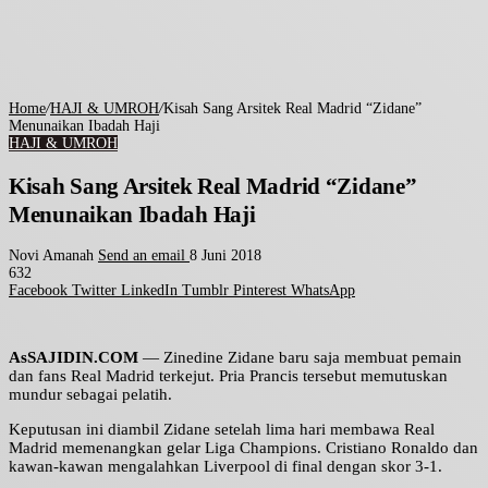
Home
/
HAJI & UMROH
/
Kisah Sang Arsitek Real Madrid “Zidane”
Menunaikan Ibadah Haji
HAJI & UMROH
Kisah Sang Arsitek Real Madrid “Zidane”
Menunaikan Ibadah Haji
Novi Amanah
Send an email
8 Juni 2018
632
Facebook
Twitter
LinkedIn
Tumblr
Pinterest
WhatsApp
AsSAJIDIN.COM
— Zinedine Zidane baru saja membuat pemain
dan fans Real Madrid terkejut. Pria Prancis tersebut memutuskan
mundur sebagai pelatih.
Keputusan ini diambil Zidane setelah lima hari membawa Real
Madrid memenangkan gelar Liga Champions. Cristiano Ronaldo dan
kawan-kawan mengalahkan Liverpool di final dengan skor 3-1.