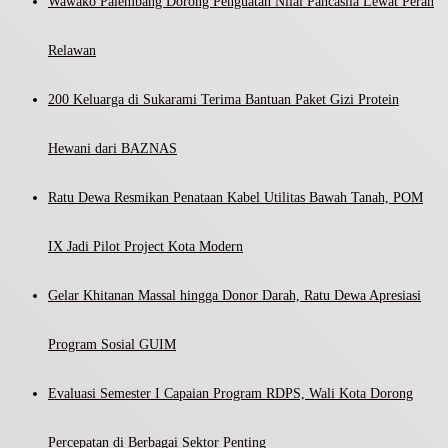
Wawako Palembang Dorong Penguatan Nilai Pancasila Lewat Peran
Relawan
200 Keluarga di Sukarami Terima Bantuan Paket Gizi Protein
Hewani dari BAZNAS
Ratu Dewa Resmikan Penataan Kabel Utilitas Bawah Tanah, POM
IX Jadi Pilot Project Kota Modern
Gelar Khitanan Massal hingga Donor Darah, Ratu Dewa Apresiasi
Program Sosial GUIM
Evaluasi Semester I Capaian Program RDPS, Wali Kota Dorong
Percepatan di Berbagai Sektor Penting