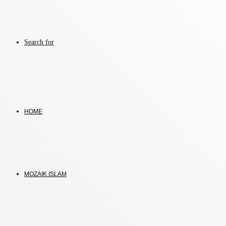
Search for
HOME
MOZAIK ISLAM