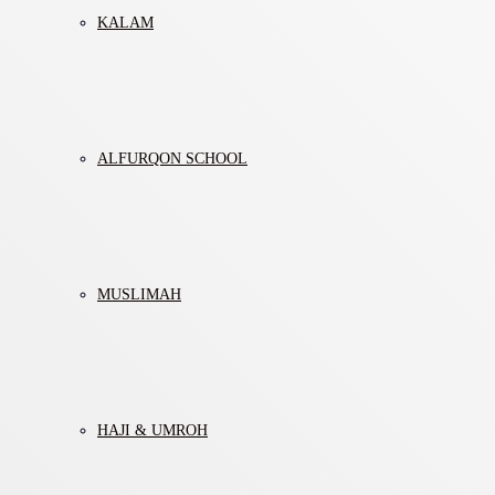
KALAM
ALFURQON SCHOOL
MUSLIMAH
HAJI & UMROH