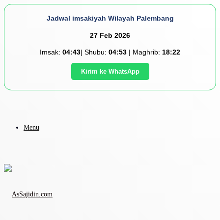
Jadwal imsakiyah Wilayah Palembang
27 Feb 2026
Imsak:
04:43
| Shubu:
04:53
| Maghrib:
18:22
Kirim ke WhatsApp
Menu