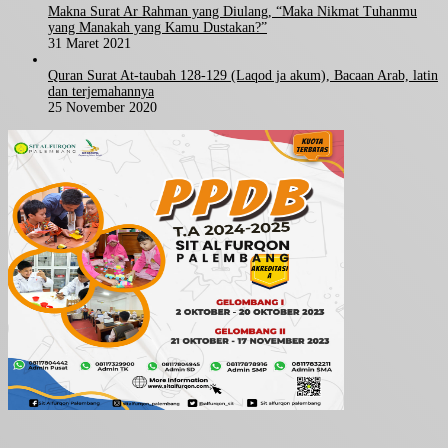
Makna Surat Ar Rahman yang Diulang, “Maka Nikmat Tuhanmu
yang Manakah yang Kamu Dustakan?”
31 Maret 2021
Quran Surat At-taubah 128-129 (Laqod ja akum), Bacaan Arab, latin
dan terjemahannya
25 November 2020