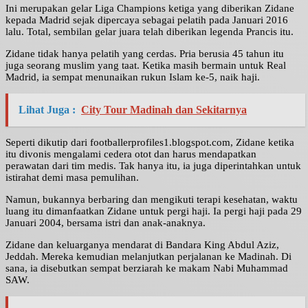
Ini merupakan gelar Liga Champions ketiga yang diberikan Zidane
kepada Madrid sejak dipercaya sebagai pelatih pada Januari 2016
lalu. Total, sembilan gelar juara telah diberikan legenda Prancis itu.
Zidane tidak hanya pelatih yang cerdas. Pria berusia 45 tahun itu
juga seorang muslim yang taat. Ketika masih bermain untuk Real
Madrid, ia sempat menunaikan rukun Islam ke-5, naik haji.
Lihat Juga :
City Tour Madinah dan Sekitarnya
Seperti dikutip dari footballerprofiles1.blogspot.com, Zidane ketika
itu divonis mengalami cedera otot dan harus mendapatkan
perawatan dari tim medis. Tak hanya itu, ia juga diperintahkan untuk
istirahat demi masa pemulihan.
Namun, bukannya berbaring dan mengikuti terapi kesehatan, waktu
luang itu dimanfaatkan Zidane untuk pergi haji. Ia pergi haji pada 29
Januari 2004, bersama istri dan anak-anaknya.
Zidane dan keluarganya mendarat di Bandara King Abdul Aziz,
Jeddah. Mereka kemudian melanjutkan perjalanan ke Madinah. Di
sana, ia disebutkan sempat berziarah ke makam Nabi Muhammad
SAW.