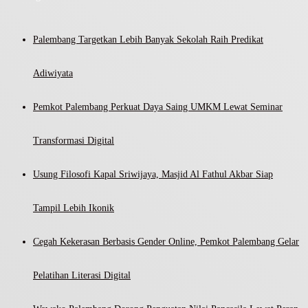
Palembang Targetkan Lebih Banyak Sekolah Raih Predikat
Adiwiyata
Pemkot Palembang Perkuat Daya Saing UMKM Lewat Seminar
Transformasi Digital
Usung Filosofi Kapal Sriwijaya, Masjid Al Fathul Akbar Siap
Tampil Lebih Ikonik
Cegah Kekerasan Berbasis Gender Online, Pemkot Palembang Gelar
Pelatihan Literasi Digital