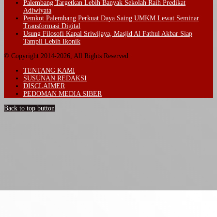
Palembang Targetkan Lebih Banyak Sekolah Raih Predikat
Adiwiyata
Pemkot Palembang Perkuat Daya Saing UMKM Lewat Seminar
Transformasi Digital
Usung Filosofi Kapal Sriwijaya, Masjid Al Fathul Akbar Siap
Tampil Lebih Ikonik
© Copyright 2014-2026, All Rights Reserved
TENTANG KAMI
SUSUNAN REDAKSI
DISCLAIMER
PEDOMAN MEDIA SIBER
Back to top button