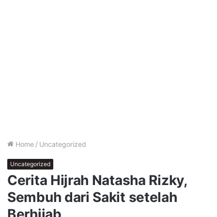
Home
/
Uncategorized
Uncategorized
Cerita Hijrah Natasha Rizky,
Sembuh dari Sakit setelah
Berhijab