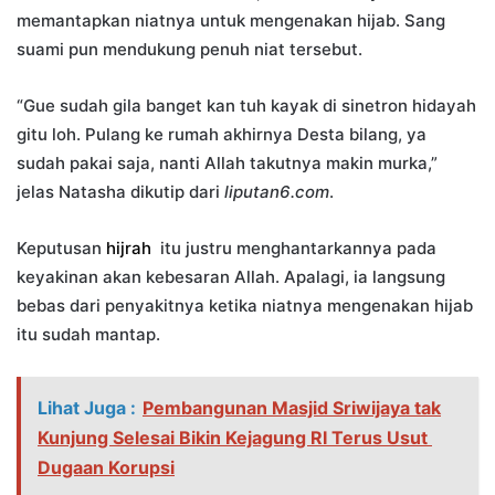
memantapkan niatnya untuk mengenakan hijab. Sang
suami pun mendukung penuh niat tersebut.
“Gue sudah gila banget kan tuh kayak di sinetron hidayah
gitu loh. Pulang ke rumah akhirnya Desta bilang, ya
sudah pakai saja, nanti Allah takutnya makin murka,”
jelas Natasha dikutip dari
liputan6.com
.
Keputusan
hijrah
itu justru menghantarkannya pada
keyakinan akan kebesaran Allah. Apalagi, ia langsung
bebas dari penyakitnya ketika niatnya mengenakan hijab
itu sudah mantap.
Lihat Juga :
Pembangunan Masjid Sriwijaya tak
Kunjung Selesai Bikin Kejagung RI Terus Usut
Dugaan Korupsi