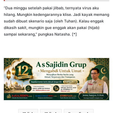
“Dua minggu setelah pakai jilbab, ternyata virus aku
hilang. Mungkin kedengarannya klise. Jadi kayak memang
sudah dibuat skenario saja (oleh Tuhan). Kalau enggak
dikasih sakit, mungkin gue enggak akan pakai (hijab)
sampai sekarang,” pungkas Natasha. [*]