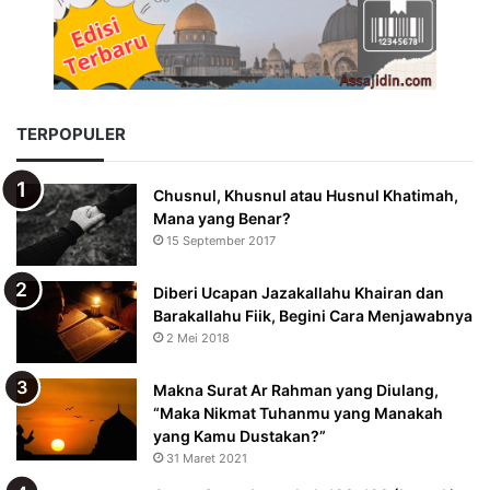
TERPOPULER
Chusnul, Khusnul atau Husnul Khatimah,
Mana yang Benar?
15 September 2017
Diberi Ucapan Jazakallahu Khairan dan
Barakallahu Fiik, Begini Cara Menjawabnya
2 Mei 2018
Makna Surat Ar Rahman yang Diulang,
“Maka Nikmat Tuhanmu yang Manakah
yang Kamu Dustakan?”
31 Maret 2021