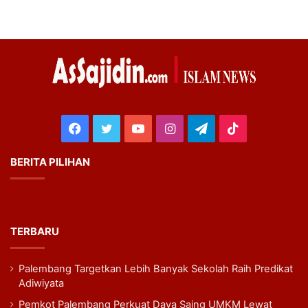
Facebook
Twitter
YouTube
Instagram
Telegram
TikTok
BERITA PILIHAN
TERBARU
Palembang Targetkan Lebih Banyak Sekolah Raih Predikat
Adiwiyata
Pemkot Palembang Perkuat Daya Saing UMKM Lewat