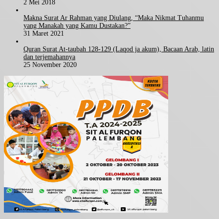
2 Mei 2018
Makna Surat Ar Rahman yang Diulang, “Maka Nikmat Tuhanmu
yang Manakah yang Kamu Dustakan?”
31 Maret 2021
Quran Surat At-taubah 128-129 (Laqod ja akum), Bacaan Arab, latin
dan terjemahannya
25 November 2020