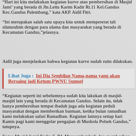
“Hari ini kita melakukan kegiatan kurve atau pembersihan di Masjid
Jami’ yang berada di Jln.Lettu Karim Kadir Rt.11 Kel.Gandus
Kec.Gandus Palembang,” kata AKP. Aidil Fitri.
“Ini merupakan salah satu upaya kita untuk mempererat tali
silaturahim dengan para ulama dan masyarakat yang berada di
Kecamatan Gandus,”jelasnya.
Aidil juga menjelaskan bahwa kegiatan kurve sudah rutin dilakukan.
Lihat Juga :
Ini Dia Sembilan Nama-nama yang akan
Bersaing jadi Ketum PWNU Sumsel
“Kegiatan seperti ini sebelumnya sudah kita lakukan di masjid-
masjid lain yang berada di Kecamatan Gandus. Selain itu, tidak
hanya pembersihan tempat ibadah juga ada kegiatan peduli
masyarakat dengan memberikan bantuan, ketika bulan ramadhan
kami melakukan safari Ramadhan. Kegiatan lainnya setiap hari
Kamis pagi kami menggelar pengajian di Mushola Polsek Gandus,”
tutupnya.