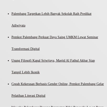
Palembang Targetkan Lebih Banyak Sekolah Raih Predikat
Adiwiyata
Pemkot Palembang Perkuat Daya Saing UMKM Lewat Seminar
Transformasi Digital
Usung Filosofi Kapal Sriwijaya, Masjid Al Fathul Akbar Siap
Tampil Lebih Ikonik
Cegah Kekerasan Berbasis Gender Online, Pemkot Palembang Gelar
Pelatihan Literasi Digital