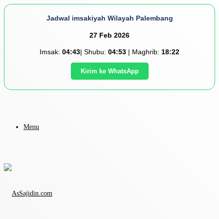
Jadwal imsakiyah Wilayah Palembang
27 Feb 2026
Imsak:
04:43
| Shubu:
04:53
| Maghrib:
18:22
Kirim ke WhatsApp
Menu