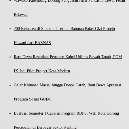
Wawako Palembang Dorong Penguatan Nilai Pancasila Lewat Peran
Relawan
200 Keluarga di Sukarami Terima Bantuan Paket Gizi Protein
Hewani dari BAZNAS
Ratu Dewa Resmikan Penataan Kabel Utilitas Bawah Tanah, POM
IX Jadi Pilot Project Kota Modern
Gelar Khitanan Massal hingga Donor Darah, Ratu Dewa Apresiasi
Program Sosial GUIM
Evaluasi Semester I Capaian Program RDPS, Wali Kota Dorong
Percepatan di Berbagai Sektor Penting