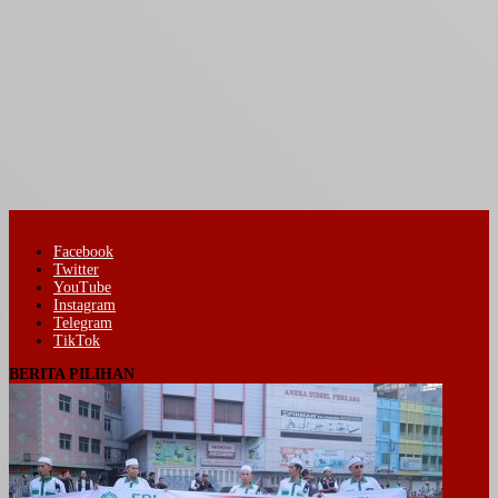
Facebook
Twitter
YouTube
Instagram
Telegram
TikTok
BERITA PILIHAN