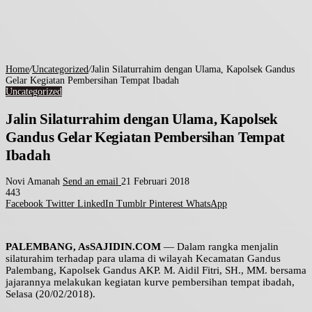
Home
/
Uncategorized
/
Jalin Silaturrahim dengan Ulama, Kapolsek Gandus
Gelar Kegiatan Pembersihan Tempat Ibadah
Uncategorized
Jalin Silaturrahim dengan Ulama, Kapolsek
Gandus Gelar Kegiatan Pembersihan Tempat
Ibadah
Novi Amanah
Send an email
21 Februari 2018
443
Facebook
Twitter
LinkedIn
Tumblr
Pinterest
WhatsApp
PALEMBANG, AsSAJIDIN.COM
— Dalam rangka menjalin
silaturahim terhadap para ulama di wilayah Kecamatan Gandus
Palembang, Kapolsek Gandus AKP. M. Aidil Fitri, SH., MM. bersama
jajarannya melakukan kegiatan kurve pembersihan tempat ibadah,
Selasa (20/02/2018).