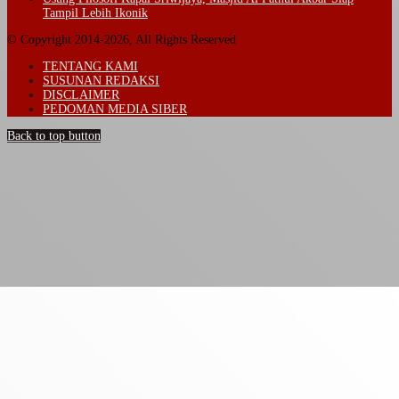
Tampil Lebih Ikonik
© Copyright 2014-2026, All Rights Reserved
TENTANG KAMI
SUSUNAN REDAKSI
DISCLAIMER
PEDOMAN MEDIA SIBER
Back to top button