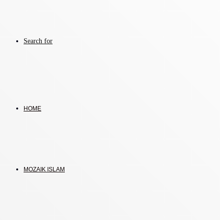
Search for
HOME
MOZAIK ISLAM