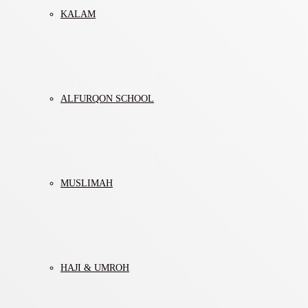
KALAM
ALFURQON SCHOOL
MUSLIMAH
HAJI & UMROH