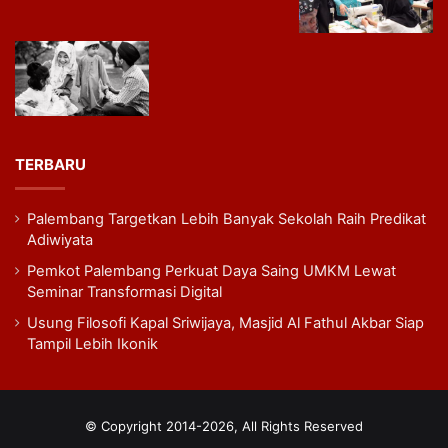
TERBARU
Palembang Targetkan Lebih Banyak Sekolah Raih Predikat
Adiwiyata
Pemkot Palembang Perkuat Daya Saing UMKM Lewat
Seminar Transformasi Digital
Usung Filosofi Kapal Sriwijaya, Masjid Al Fathul Akbar Siap
Tampil Lebih Ikonik
© Copyright 2014-2026, All Rights Reserved