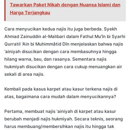
Tawarkan Paket Nikah dengan Nuansa Islami dan
Harga Terjangkau
Cara menyucikan kedua najis itu juga berbeda. Syekh
Ahmad Zainuddin al-Malibari dalam Fathul Mu’în bi Syarhi
Qurratil ‘Ain bi Muhimmâtid Dîn menjelaskan bahwa najis
‘ainiyah disucikan dengan cara membasuhnya hingga
hilang warna, bau, dan rasanya. Sementara najis
hukmiyah disucikan dengan cara cukup menuangkan air
sekali di area najis.
Kembali pada kasus karpet atau kasur terkena najis di
atas, bagaimana cara mudah dalam menyucikannya?
Pertama, membuat najis ‘ainiyah di karpet atau kasur
berubah menjadi najis hukmiyah. Secara teknis, seorang
harus membuang/membersihkan najis itu hingga tak