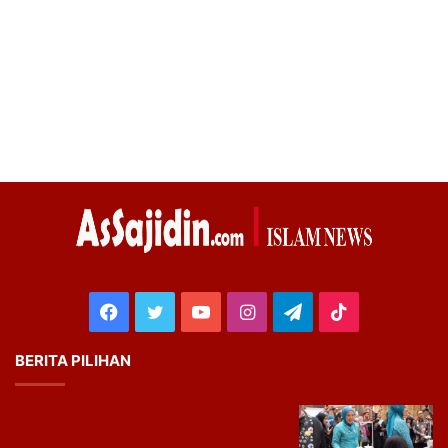
Facebook
Twitter
YouTube
Instagram
Telegram
TikTok
BERITA PILIHAN