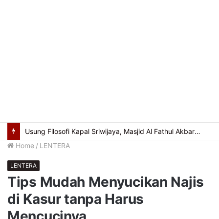
Usung Filosofi Kapal Sriwijaya, Masjid Al Fathul Akbar Siap Tampil Lebih Ikonik
Home
/
LENTERA
LENTERA
Tips Mudah Menyucikan Najis
di Kasur tanpa Harus
Mencucinya