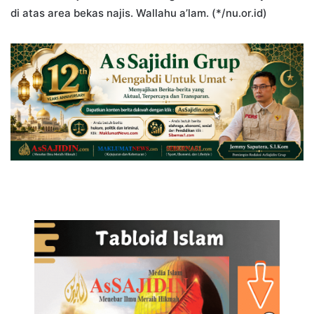
di atas area bekas najis. Wallahu a’lam. (*/nu.or.id)