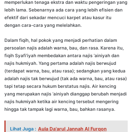
memperlukan tenaga ekstra dan waktu pengeringan yang
lebih lama. Sebenarnya ada cara yang lebih efisien dan
efektif dari sekadar mencuci karpet atau kasur itu
dengan cara-cara yang melelahkan.
Dalam fiqih, hal pokok yang menjadi perhatian dalam
persoalan najis adalah warna, bau, dan rasa. Karena itu,
fiqih Syafi’iyah membedakan antara najis ‘ainiyah dan
najis hukmiyah. Yang pertama adalah najis berwujud
(terdapat warna, bau, atau rasa); sedangkan yang kedua
adalah najis tak berwujud (tak ada warna, bau, atau rasa)
tapi tetap secara hukum berstatus najis. Air kencing
yang merupakan najis ‘ainiyah dianggap berubah menjadi
najis hukmiyah ketika air kencing tersebut mengering
hingga tak tampak lagi warna, bau, bahkan rasanya.
Lihat Juga :
Aula Da'arul Jannah Al Furqon