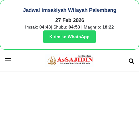
Jadwal imsakiyah Wilayah Palembang
27 Feb 2026
Imsak:
04:43
| Shubu:
04:53
| Maghrib:
18:22
Kirim ke WhatsApp
Menu
S
fo