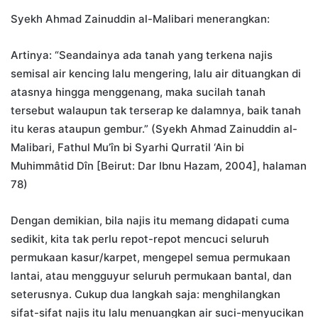
Syekh Ahmad Zainuddin al-Malibari menerangkan:
Artinya: “Seandainya ada tanah yang terkena najis
semisal air kencing lalu mengering, lalu air dituangkan di
atasnya hingga menggenang, maka sucilah tanah
tersebut walaupun tak terserap ke dalamnya, baik tanah
itu keras ataupun gembur.” (Syekh Ahmad Zainuddin al-
Malibari, Fathul Mu’în bi Syarhi Qurratil ‘Ain bi
Muhimmâtid Dîn [Beirut: Dar Ibnu Hazam, 2004], halaman
78)
Dengan demikian, bila najis itu memang didapati cuma
sedikit, kita tak perlu repot-repot mencuci seluruh
permukaan kasur/karpet, mengepel semua permukaan
lantai, atau mengguyur seluruh permukaan bantal, dan
seterusnya. Cukup dua langkah saja: menghilangkan
sifat-sifat najis itu lalu menuangkan air suci-menyucikan