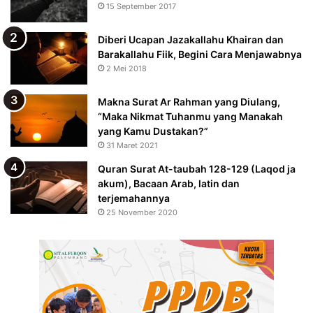
15 September 2017
Diberi Ucapan Jazakallahu Khairan dan
Barakallahu Fiik, Begini Cara Menjawabnya
2 Mei 2018
Makna Surat Ar Rahman yang Diulang,
“Maka Nikmat Tuhanmu yang Manakah
yang Kamu Dustakan?”
31 Maret 2021
Quran Surat At-taubah 128-129 (Laqod ja
akum), Bacaan Arab, latin dan
terjemahannya
25 November 2020