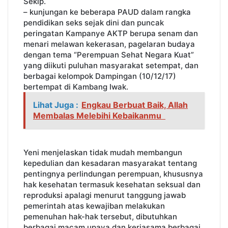
Sekip.
– kunjungan ke beberapa PAUD dalam rangka
pendidikan seks sejak dini dan puncak
peringatan Kampanye AKTP berupa senam dan
menari melawan kekerasan, pagelaran budaya
dengan tema “Perempuan Sehat Negara Kuat”
yang diikuti puluhan masyarakat setempat, dan
berbagai kelompok Dampingan (10/12/17)
bertempat di Kambang Iwak.
Lihat Juga :
Engkau Berbuat Baik, Allah
Membalas Melebihi Kebaikanmu
Yeni menjelaskan tidak mudah membangun
kepedulian dan kesadaran masyarakat tentang
pentingnya perlindungan perempuan, khususnya
hak kesehatan termasuk kesehatan seksual dan
reproduksi apalagi menurut tanggung jawab
pemerintah atas kewajiban melakukan
pemenuhan hak-hak tersebut, dibutuhkan
berbagai macam upaya dan kerjasama berbagai