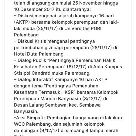
telah dilangsungkan mulai 25 November hingga
10 Desember 2017 itu diantaranya:
– Diskusi mengenai sejarah kampanye 16 hari
(AKTP) bersama kelompok perempuan dan laki-
laki muda (25/11/17) di Universitas PGRI
Palembang
– Diskusi Kritis mengenai pentingnya
pertumbuhan gizi bagi perempuan (28/11/17) di
Hotel Duta Palembang
– Dialog Publik “Pentingnya Pemenuhan Hak &
Kesehatan Perempuan” (6/12/17) di Aula Kampus
Stisipol Candradimuka Palembang.
– Dialog Interaktif Kampanye 16 hari AKTP
dengan tema “Pentingnya Pemenuhan
Kesehatan Termasuk HKSR” bersama Kelompok
Perempuan Mandiri Banyuasin (8/12/17) di
Desan Lalang Sembawa, kec. Sembawa
Banyuasin.
-Aksi Simpatik Pembagian bunga yang di lakukan
WCC Palembang, dan sejumlah kelompok
dampingan (9/12/17) di simpang 4 lampu merah