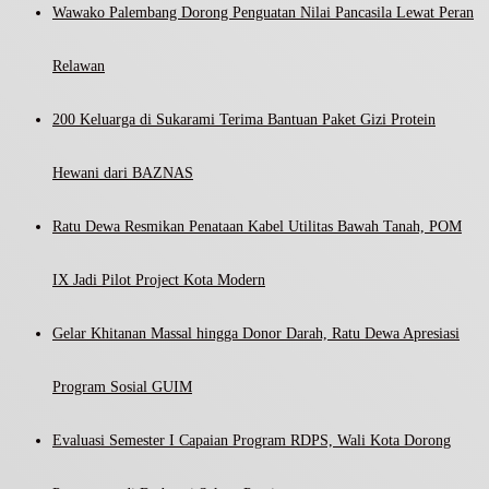
Wawako Palembang Dorong Penguatan Nilai Pancasila Lewat Peran
Relawan
200 Keluarga di Sukarami Terima Bantuan Paket Gizi Protein
Hewani dari BAZNAS
Ratu Dewa Resmikan Penataan Kabel Utilitas Bawah Tanah, POM
IX Jadi Pilot Project Kota Modern
Gelar Khitanan Massal hingga Donor Darah, Ratu Dewa Apresiasi
Program Sosial GUIM
Evaluasi Semester I Capaian Program RDPS, Wali Kota Dorong