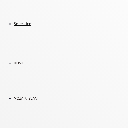
Search for
HOME
MOZAIK ISLAM