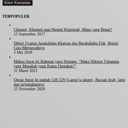
TERPOPULER
Chusnul, Khusnul atau Husnul Khatimah, Mana yang Benar?
15 September 2017
Diberi Ucapan Jazakallahu Khairan dan Barakallahu Fiik, Begini
Cara Menjawabnya
2 Mei 2018
Makna Surat Ar Rahman yang Diulang, “Maka Nikmat Tuhanmu
yang Manakah yang Kamu Dustakan?”
31 Maret 2021
Quran Surat At-taubah 128-129 (Laqod ja akum), Bacaan Arab, latin
dan terjemahannya
25 November 2020