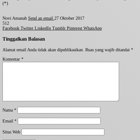
(*)
Novi Amanah
Send an email
27 Oktober 2017
512
Facebook
Twitter
LinkedIn
Tumblr
Pinterest
WhatsApp
Tinggalkan Balasan
Alamat email Anda tidak akan dipublikasikan.
Ruas yang wajib ditandai
*
Komentar
*
Nama
*
Email
*
Situs Web