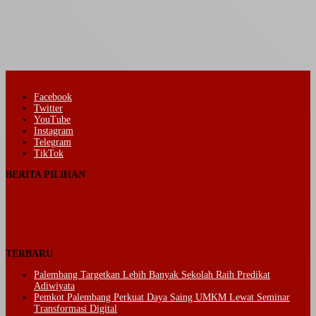
Facebook
Twitter
YouTube
Instagram
Telegram
TikTok
BERITA PILIHAN
TERBARU
Palembang Targetkan Lebih Banyak Sekolah Raih Predikat
Adiwiyata
Pemkot Palembang Perkuat Daya Saing UMKM Lewat Seminar
Transformasi Digital