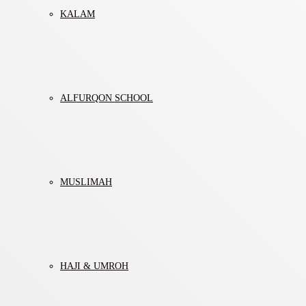
KALAM
ALFURQON SCHOOL
MUSLIMAH
HAJI & UMROH