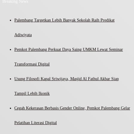
Breaking News
Palembang Targetkan Lebih Banyak Sekolah Raih Predikat
Adiwiyata
Pemkot Palembang Perkuat Daya Saing UMKM Lewat Seminar
Transformasi Digital
Usung Filosofi Kapal Sriwijaya, Masjid Al Fathul Akbar Siap
Tampil Lebih Ikonik
Cegah Kekerasan Berbasis Gender Online, Pemkot Palembang Gelar
Pelatihan Literasi Digital