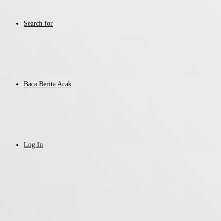
Search for
Baca Berita Acak
Log In