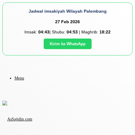
Jadwal imsakiyah Wilayah Palembang
27 Feb 2026
Imsak:
04:43
| Shubu:
04:53
| Maghrib:
18:22
Kirim ke WhatsApp
Menu