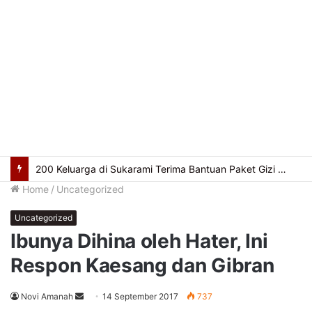
200 Keluarga di Sukarami Terima Bantuan Paket Gizi Protein Hewani dari BAZNAS
Home
/
Uncategorized
Uncategorized
Ibunya Dihina oleh Hater, Ini
Respon Kaesang dan Gibran
Send
Novi Amanah
14 September 2017
737