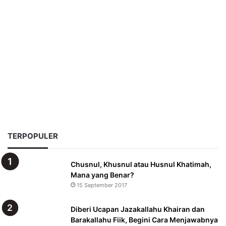
TERPOPULER
Chusnul, Khusnul atau Husnul Khatimah,
Mana yang Benar?
15 September 2017
Diberi Ucapan Jazakallahu Khairan dan
Barakallahu Fiik, Begini Cara Menjawabnya