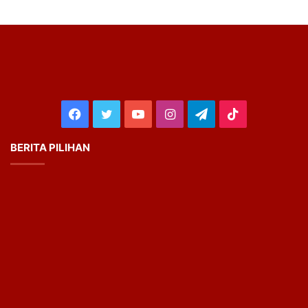
Facebook
Twitter
YouTube
Instagram
Telegram
TikTok
BERITA PILIHAN