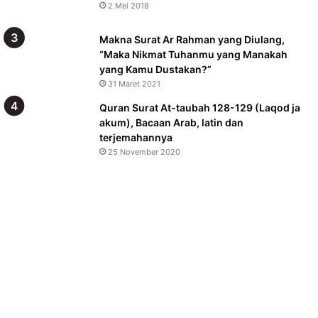
2 Mei 2018
Makna Surat Ar Rahman yang Diulang,
“Maka Nikmat Tuhanmu yang Manakah
yang Kamu Dustakan?”
31 Maret 2021
Quran Surat At-taubah 128-129 (Laqod ja
akum), Bacaan Arab, latin dan
terjemahannya
25 November 2020