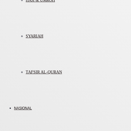
HAJI & UMROH
SYARIAH
TAFSIR AL-QURAN
NASIONAL