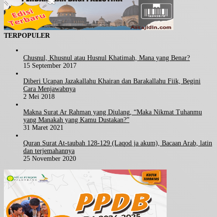
TERPOPULER
Chusnul, Khusnul atau Husnul Khatimah, Mana yang Benar?
15 September 2017
Diberi Ucapan Jazakallahu Khairan dan Barakallahu Fiik, Begini
Cara Menjawabnya
2 Mei 2018
Makna Surat Ar Rahman yang Diulang, “Maka Nikmat Tuhanmu
yang Manakah yang Kamu Dustakan?”
31 Maret 2021
Quran Surat At-taubah 128-129 (Laqod ja akum), Bacaan Arab, latin
dan terjemahannya
25 November 2020