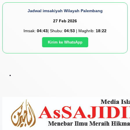
Jadwal imsakiyah Wilayah Palembang
27 Feb 2026
Imsak:
04:43
| Shubu:
04:53
| Maghrib:
18:22
Kirim ke WhatsApp
Menu