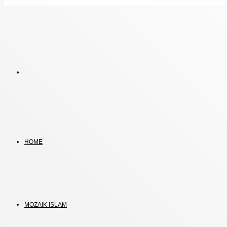
Search
for
HOME
MOZAIK ISLAM