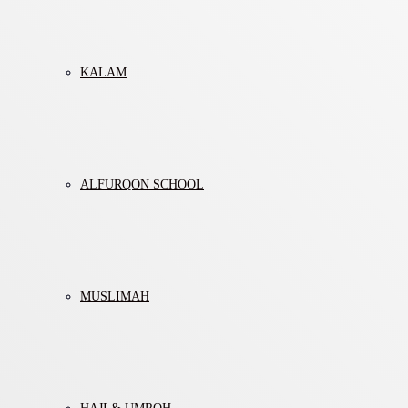
KALAM
ALFURQON SCHOOL
MUSLIMAH