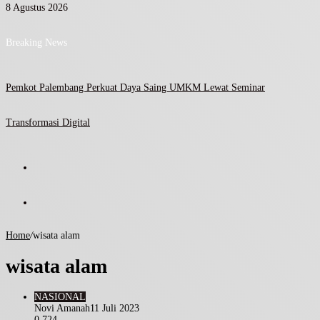
8 Agustus 2026
Breaking News
Pemkot Palembang Perkuat Daya Saing UMKM Lewat Seminar
Transformasi Digital
Home
/
wisata alam
wisata alam
NASIONAL
Novi Amanah
11 Juli 2023
0
724