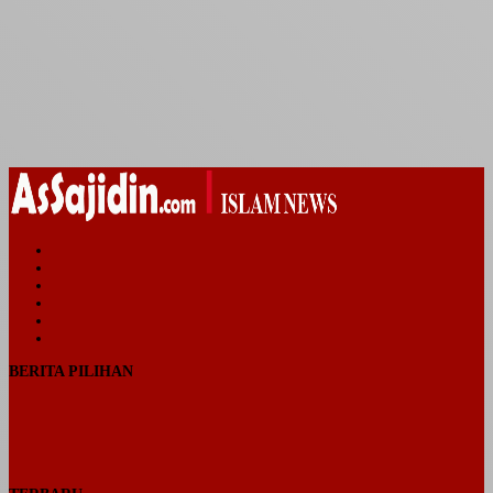
Facebook
Twitter
YouTube
Instagram
Telegram
TikTok
BERITA PILIHAN