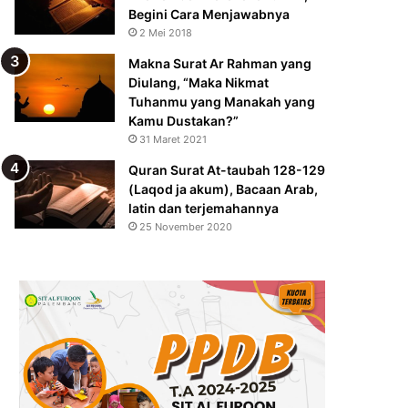
Begini Cara Menjawabnya
2 Mei 2018
Makna Surat Ar Rahman yang
Diulang, “Maka Nikmat
Tuhanmu yang Manakah yang
Kamu Dustakan?”
31 Maret 2021
Quran Surat At-taubah 128-129
(Laqod ja akum), Bacaan Arab,
latin dan terjemahannya
25 November 2020