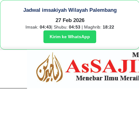
Jadwal imsakiyah Wilayah Palembang
27 Feb 2026
Imsak:
04:43
| Shubu:
04:53
| Maghrib:
18:22
Kirim ke WhatsApp