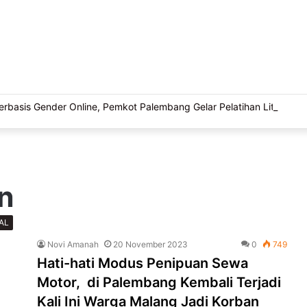
basis Gender Online, Pemkot Palembang Gelar Pelatihan Literasi Di
n
AL
Novi Amanah
20 November 2023
0
749
Hati-hati Modus Penipuan Sewa
Motor, di Palembang Kembali Terjadi
Kali Ini Warga Malang Jadi Korban