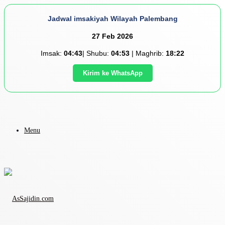
Jadwal imsakiyah Wilayah Palembang
27 Feb 2026
Imsak:
04:43
| Shubu:
04:53
| Maghrib:
18:22
Kirim ke WhatsApp
Menu