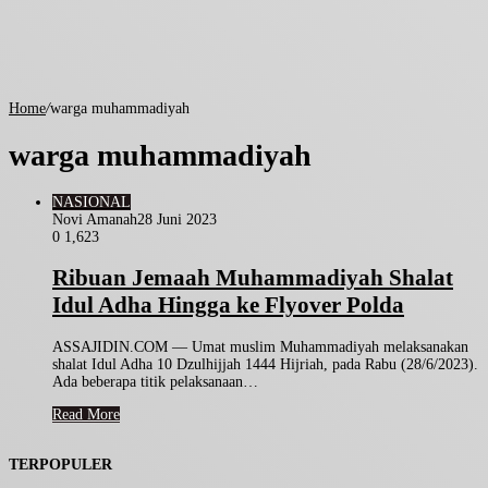
Home
/
warga muhammadiyah
warga muhammadiyah
NASIONAL
Novi Amanah
28 Juni 2023
0
1,623
Ribuan Jemaah Muhammadiyah Shalat
Idul Adha Hingga ke Flyover Polda
ASSAJIDIN.COM — Umat muslim Muhammadiyah melaksanakan
shalat Idul Adha 10 Dzulhijjah 1444 Hijriah, pada Rabu (28/6/2023).
Ada beberapa titik pelaksanaan…
Read More
TERPOPULER