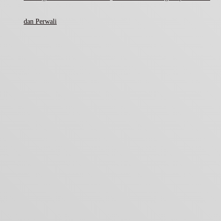
dan Perwali