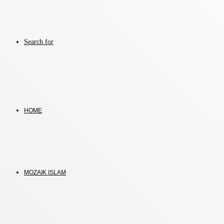
Search for
HOME
MOZAIK ISLAM