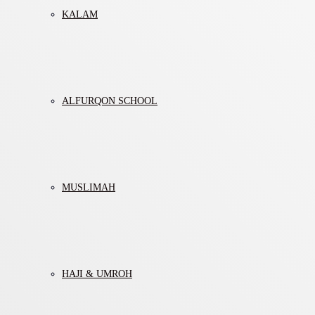
KALAM
ALFURQON SCHOOL
MUSLIMAH
HAJI & UMROH