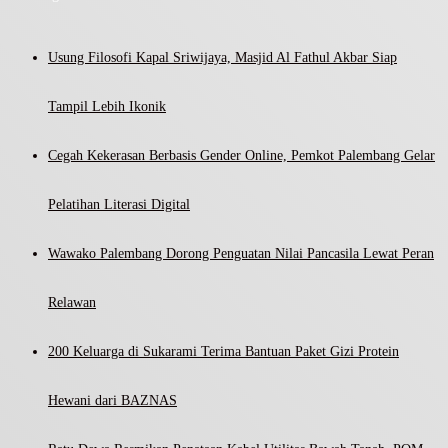
Usung Filosofi Kapal Sriwijaya, Masjid Al Fathul Akbar Siap
Tampil Lebih Ikonik
Cegah Kekerasan Berbasis Gender Online, Pemkot Palembang Gelar
Pelatihan Literasi Digital
Wawako Palembang Dorong Penguatan Nilai Pancasila Lewat Peran
Relawan
200 Keluarga di Sukarami Terima Bantuan Paket Gizi Protein
Hewani dari BAZNAS