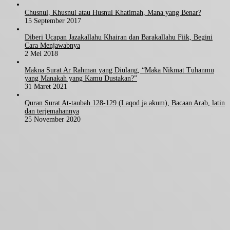
Chusnul, Khusnul atau Husnul Khatimah, Mana yang Benar?
15 September 2017
Diberi Ucapan Jazakallahu Khairan dan Barakallahu Fiik, Begini
Cara Menjawabnya
2 Mei 2018
Makna Surat Ar Rahman yang Diulang, “Maka Nikmat Tuhanmu
yang Manakah yang Kamu Dustakan?”
31 Maret 2021
Quran Surat At-taubah 128-129 (Laqod ja akum), Bacaan Arab, latin
dan terjemahannya
25 November 2020