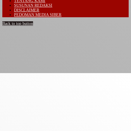
TENTANG KAMI
SUSUNAN REDAKSI
DISCLAIMER
PEDOMAN MEDIA SIBER
Back to top button