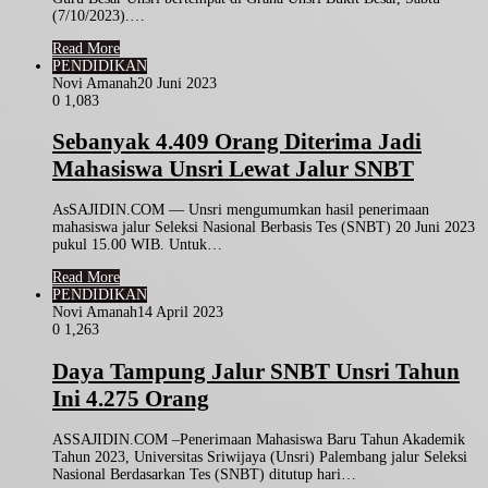
(7/10/2023).…
Read More
PENDIDIKAN
Novi Amanah
20 Juni 2023
0
1,083
Sebanyak 4.409 Orang Diterima Jadi
Mahasiswa Unsri Lewat Jalur SNBT
AsSAJIDIN.COM — Unsri mengumumkan hasil penerimaan
mahasiswa jalur Seleksi Nasional Berbasis Tes (SNBT) 20 Juni 2023
pukul 15.00 WIB. Untuk…
Read More
PENDIDIKAN
Novi Amanah
14 April 2023
0
1,263
Daya Tampung Jalur SNBT Unsri Tahun
Ini 4.275 Orang
ASSAJIDIN.COM –Penerimaan Mahasiswa Baru Tahun Akademik
Tahun 2023, Universitas Sriwijaya (Unsri) Palembang jalur Seleksi
Nasional Berdasarkan Tes (SNBT) ditutup hari…