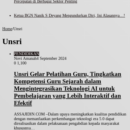
Percepatan di Berbagai Sektor Penting
Ketua BGN Nanik S Deyang Mengundurkan Diri, Ini Alasannya…!
Home
/
Unsri
Unsri
PENDIDIKAN
Novi Amanah
4 September 2024
0
1,100
Unsri Gelar Pelatihan Guru, Tingkatkan
Kompetensi Guru Sejarah dalam
Mengintegrasikan Teknologi AI untuk
Pembelajaran yang Lebih Interaktif dan
Efektif
ASSAJIDIN.COM –Dalam upaya meningkatkan kualitas pendidikan
dengan memanfaatkan perkembangan teknologi era 5.0 dapat
direalisasikan dalam pelaksanaan pengabdian kepada masyarakat
khususnya…