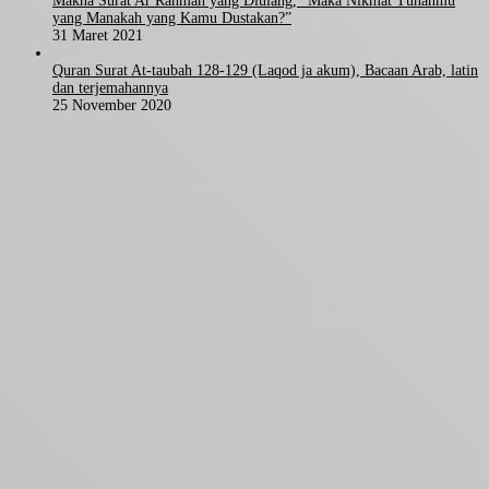
Makna Surat Ar Rahman yang Diulang, “Maka Nikmat Tuhanmu
yang Manakah yang Kamu Dustakan?”
31 Maret 2021
Quran Surat At-taubah 128-129 (Laqod ja akum), Bacaan Arab, latin
dan terjemahannya
25 November 2020