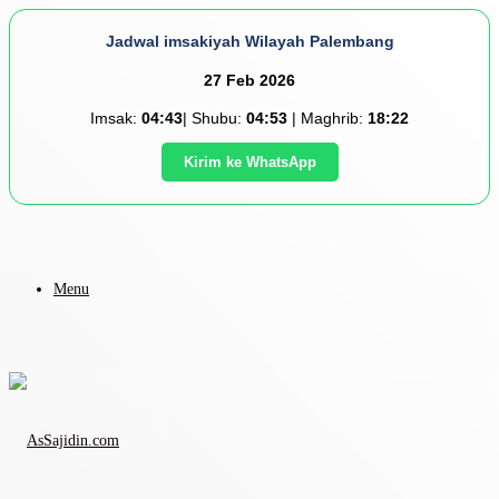
Jadwal imsakiyah Wilayah Palembang
27 Feb 2026
Imsak:
04:43
| Shubu:
04:53
| Maghrib:
18:22
Kirim ke WhatsApp
Menu