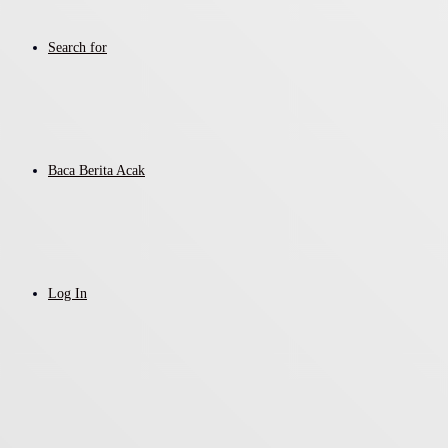
Search for
Baca Berita Acak
Log In