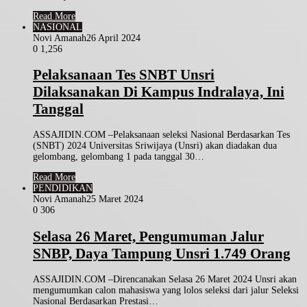
Read More
NASIONAL
Novi Amanah
26 April 2024
0
1,256
Pelaksanaan Tes SNBT Unsri
Dilaksanakan Di Kampus Indralaya, Ini
Tanggal
ASSAJIDIN.COM –Pelaksanaan seleksi Nasional Berdasarkan Tes
(SNBT) 2024 Universitas Sriwijaya (Unsri) akan diadakan dua
gelombang, gelombang 1 pada tanggal 30…
Read More
PENDIDIKAN
Novi Amanah
25 Maret 2024
0
306
Selasa 26 Maret, Pengumuman Jalur
SNBP, Daya Tampung Unsri 1.749 Orang
ASSAJIDIN.COM –Direncanakan Selasa 26 Maret 2024 Unsri akan
mengumumkan calon mahasiswa yang lolos seleksi dari jalur Seleksi
Nasional Berdasarkan Prestasi…