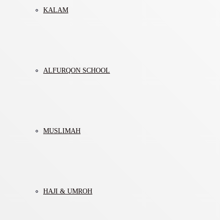
KALAM
ALFURQON SCHOOL
MUSLIMAH
HAJI & UMROH