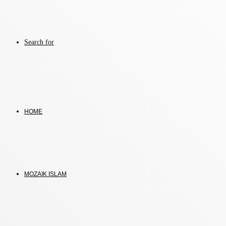
Search for
HOME
MOZAIK ISLAM