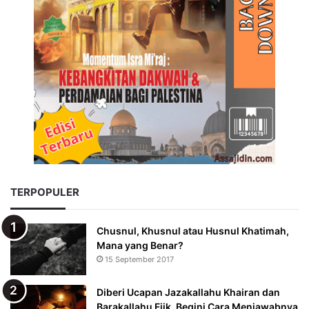
TERPOPULER
Chusnul, Khusnul atau Husnul Khatimah,
Mana yang Benar?
15 September 2017
Diberi Ucapan Jazakallahu Khairan dan
Barakallahu Fiik, Begini Cara Menjawabnya