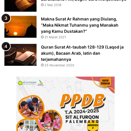
2 Mei 2018
Makna Surat Ar Rahman yang Diulang,
“Maka Nikmat Tuhanmu yang Manakah
yang Kamu Dustakan?”
31 Maret 2021
Quran Surat At-taubah 128-129 (Laqod ja
akum), Bacaan Arab, latin dan
terjemahannya
25 November 2020