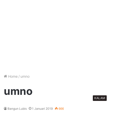
Home
/
umno
umno
KALAM
Bangun Lubis
1 Januari 2019
666