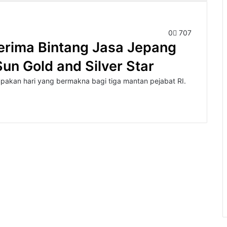
0
707
Terima Bintang Jasa Jepang
Sun Gold and Silver Star
kan hari yang bermakna bagi tiga mantan pejabat RI.