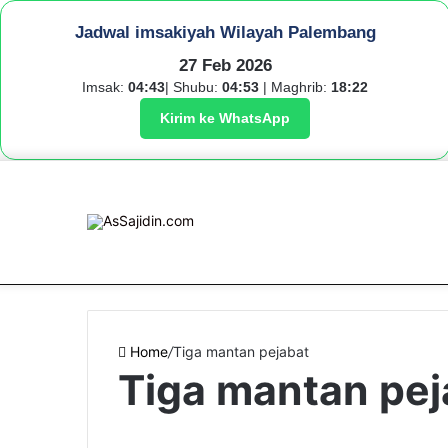
Jadwal imsakiyah Wilayah Palembang
27 Feb 2026
Imsak:
04:43
| Shubu:
04:53
| Maghrib:
18:22
Kirim ke WhatsApp
6 Agustus 2026
Home
/
Tiga mantan pejabat
Tiga mantan pej