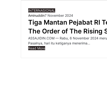
INTERNASIONAL
Aminuddin
7 November 2024
Tiga Mantan Pejabat RI 
The Order of The Rising 
ASSAJIDIN.COM — Rabu, 6 November 2024 merupa
Pasalnya, hari itu ketiganya menerima…
Read More