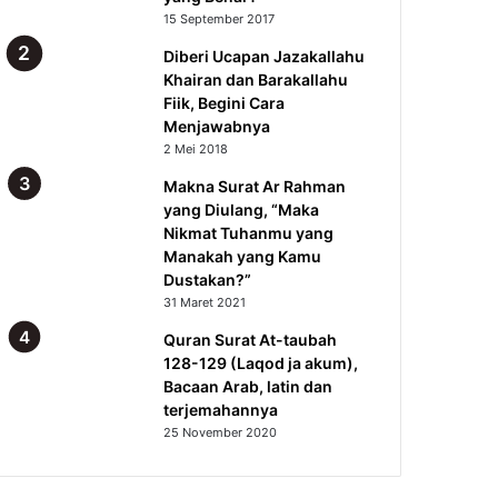
15 September 2017
Acak
Diberi Ucapan Jazakallahu
Khairan dan Barakallahu
Fiik, Begini Cara
Menjawabnya
2 Mei 2018
Makna Surat Ar Rahman
yang Diulang, “Maka
Nikmat Tuhanmu yang
Manakah yang Kamu
Dustakan?”
31 Maret 2021
Quran Surat At-taubah
128-129 (Laqod ja akum),
Bacaan Arab, latin dan
terjemahannya
25 November 2020