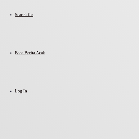
Search for
Baca Berita Acak
Log In