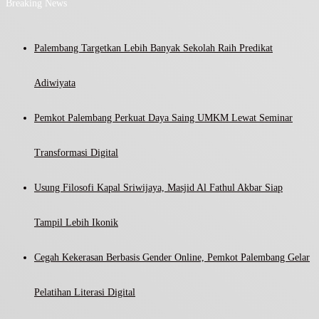
Breaking News
Palembang Targetkan Lebih Banyak Sekolah Raih Predikat
Adiwiyata
Pemkot Palembang Perkuat Daya Saing UMKM Lewat Seminar
Transformasi Digital
Usung Filosofi Kapal Sriwijaya, Masjid Al Fathul Akbar Siap
Tampil Lebih Ikonik
Cegah Kekerasan Berbasis Gender Online, Pemkot Palembang Gelar
Pelatihan Literasi Digital