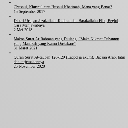
Chusnul, Khusnul atau Husnul Khatimah, Mana yang Benar?
15 September 2017
Diberi Ucapan Jazakallahu Khairan dan Barakallahu Fiik, Begini
Cara Menjawabnya
2 Mei 2018
Makna Surat Ar Rahman yang Diulang, “Maka Nikmat Tuhanmu
yang Manakah yang Kamu Dustakan?”
31 Maret 2021
Quran Surat At-taubah 128-129 (Laqod ja akum), Bacaan Arab, latin
dan terjemahannya
25 November 2020