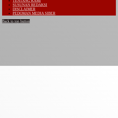
TENTANG KAMI
SUSUNAN REDAKSI
DISCLAIMER
PEDOMAN MEDIA SIBER
Back to top button