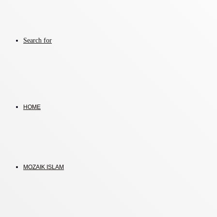
Search for
HOME
MOZAIK ISLAM