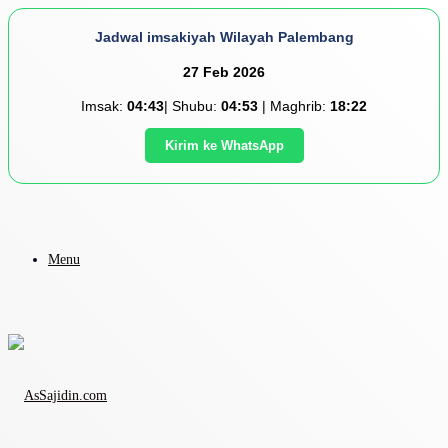
Jadwal imsakiyah Wilayah Palembang
27 Feb 2026
Imsak:
04:43
| Shubu:
04:53
| Maghrib:
18:22
Kirim ke WhatsApp
Menu