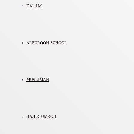
KALAM
ALFURQON SCHOOL
MUSLIMAH
HAJI & UMROH