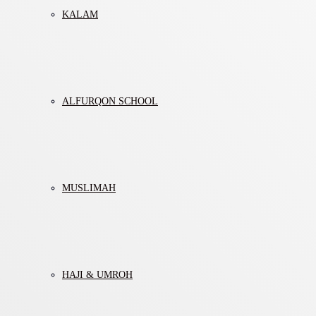
KALAM
ALFURQON SCHOOL
MUSLIMAH
HAJI & UMROH