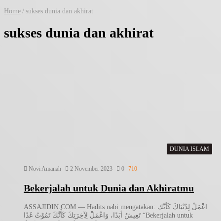
Home
/
sukses dunia dan akhirat
sukses dunia dan akhirat
DUNIA ISLAM
Novi Amanah
2 November 2023
0
710
Bekerjalah untuk Dunia dan Akhiratmu
ASSAJIDIN.COM — Hadits nabi mengatakan: اعْمَلْ لِدُنْيَاكَ كَأنَّك
تَعِيشُ أبَدًا، وَاعْمَلْ لِآخِرَتِكَ كَأَنَّكَ تَمُوْتُ غَدًا “Bekerjalah untuk