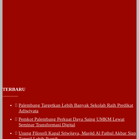
TERBARU
Palembang Targetkan Lebih Banyak Sekolah Raih Predikat
Adiwiyata
Pemkot Palembang Perkuat Daya Saing UMKM Lewat
Seminar Transformasi Digital
Usung Filosofi Kapal Sriwijaya, Masjid Al Fathul Akbar Siap
Tampil Lebih Ikonik