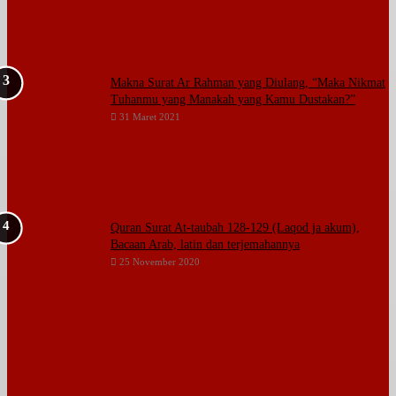
Makna Surat Ar Rahman yang Diulang, “Maka Nikmat
Tuhanmu yang Manakah yang Kamu Dustakan?”
31 Maret 2021
Quran Surat At-taubah 128-129 (Laqod ja akum),
Bacaan Arab, latin dan terjemahannya
25 November 2020