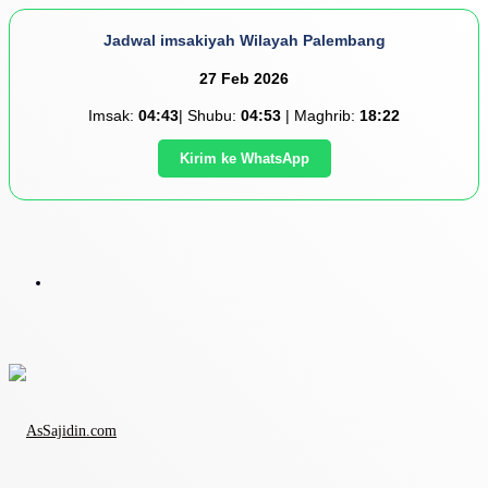
Jadwal imsakiyah Wilayah Palembang
27 Feb 2026
Imsak:
04:43
| Shubu:
04:53
| Maghrib:
18:22
Kirim ke WhatsApp
Menu