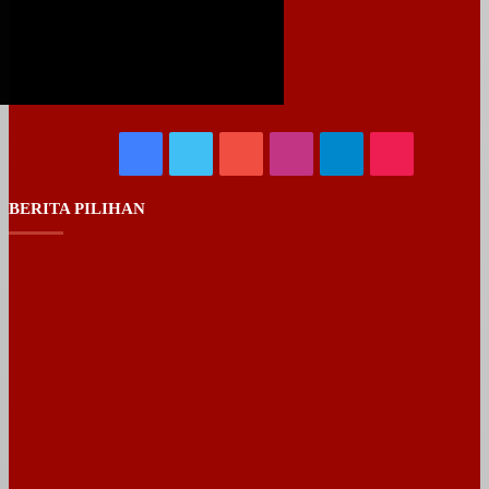
Facebook
Twitter
YouTube
Instagram
Telegram
TikTok
BERITA PILIHAN