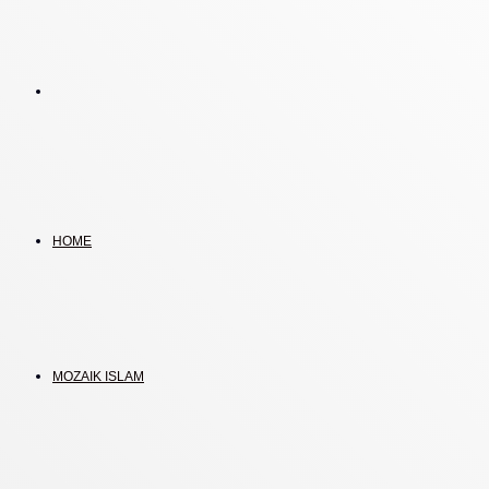
Search
for
HOME
MOZAIK ISLAM