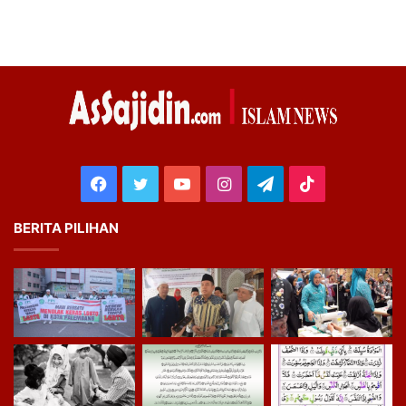
Facebook
Twitter
YouTube
Instagram
Telegram
TikTok
BERITA PILIHAN