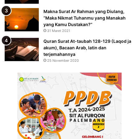
Makna Surat Ar Rahman yang Diulang,
“Maka Nikmat Tuhanmu yang Manakah
yang Kamu Dustakan?”
31 Maret 2021
Quran Surat At-taubah 128-129 (Laqod ja
akum), Bacaan Arab, latin dan
terjemahannya
25 November 2020