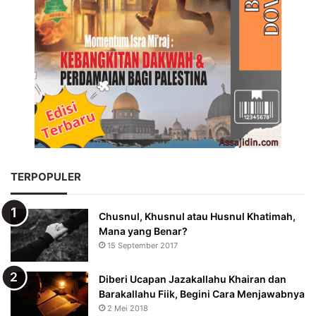
TERPOPULER
Chusnul, Khusnul atau Husnul Khatimah,
Mana yang Benar?
15 September 2017
Diberi Ucapan Jazakallahu Khairan dan
Barakallahu Fiik, Begini Cara Menjawabnya
2 Mei 2018