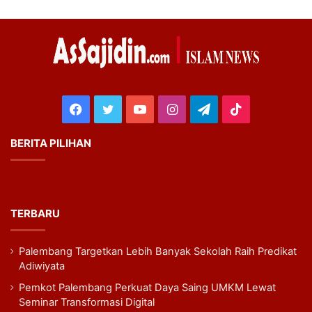
Facebook
Twitter
YouTube
Instagram
Telegram
TikTok
BERITA PILIHAN
TERBARU
Palembang Targetkan Lebih Banyak Sekolah Raih Predikat
Adiwiyata
Pemkot Palembang Perkuat Daya Saing UMKM Lewat
Seminar Transformasi Digital