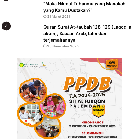
“Maka Nikmat Tuhanmu yang Manakah
yang Kamu Dustakan?”
31 Maret 2021
Quran Surat At-taubah 128-129 (Laqod ja
akum), Bacaan Arab, latin dan
terjemahannya
25 November 2020