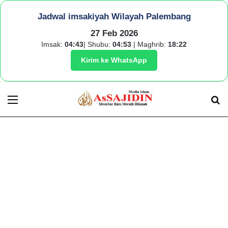
Jadwal imsakiyah Wilayah Palembang
27 Feb 2026
Imsak:
04:43
| Shubu:
04:53
| Maghrib:
18:22
Kirim ke WhatsApp
Menu
S
fo