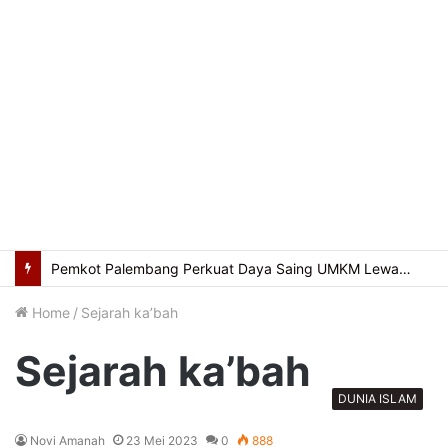
Pemkot Palembang Perkuat Daya Saing UMKM Lewat Seminar Transformasi Digital
Home
/
Sejarah ka’bah
Sejarah ka’bah
DUNIA ISLAM
Novi Amanah
23 Mei 2023
0
888