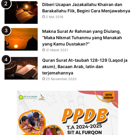
Diberi Ucapan Jazakallahu Khairan dan
Barakallahu Fiik, Begini Cara Menjawabnya
2 Mei 2018
Makna Surat Ar Rahman yang Diulang,
“Maka Nikmat Tuhanmu yang Manakah
yang Kamu Dustakan?”
31 Maret 2021
Quran Surat At-taubah 128-129 (Laqod ja
akum), Bacaan Arab, latin dan
terjemahannya
25 November 2020