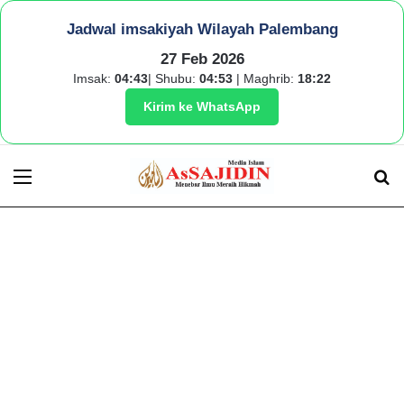
Jadwal imsakiyah Wilayah Palembang
27 Feb 2026
Imsak:
04:43
| Shubu:
04:53
| Maghrib:
18:22
Kirim ke WhatsApp
Menu
S
fo