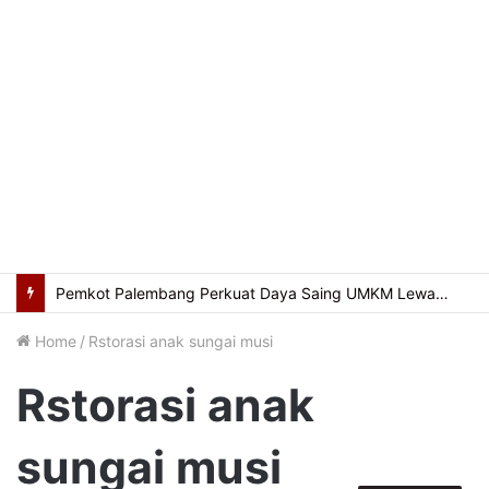
Usung Filosofi Kapal Sriwijaya, Masjid Al Fathul Akbar Siap Tampil Lebih Ikonik
Home
/
Rstorasi anak sungai musi
Rstorasi anak
sungai musi