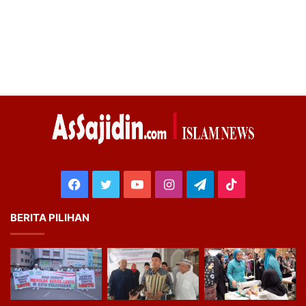
Facebook
Twitter
YouTube
Instagram
Telegram
TikTok
BERITA PILIHAN