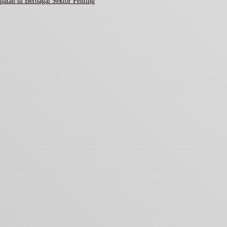
atan di Berbagai Sektor Penting