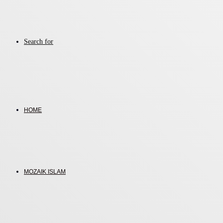
Search for
HOME
MOZAIK ISLAM