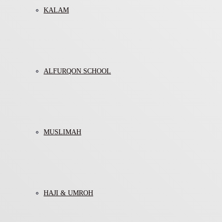
KALAM
ALFURQON SCHOOL
MUSLIMAH
HAJI & UMROH