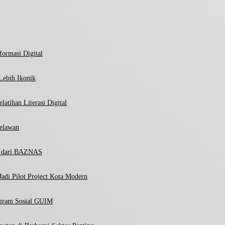
ormasi Digital
Lebih Ikonik
atihan Literasi Digital
elawan
ni dari BAZNAS
adi Pilot Project Kota Modern
ogram Sosial GUIM