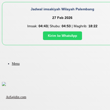
Jadwal imsakiyah Wilayah Palembang
27 Feb 2026
Imsak:
04:43
| Shubu:
04:53
| Maghrib:
18:22
Kirim ke WhatsApp
Menu