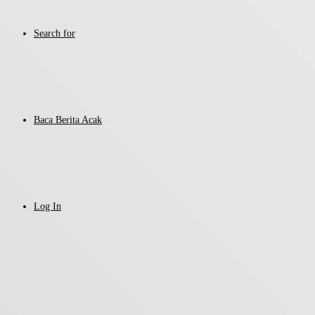
Search for
Baca Berita Acak
Log In