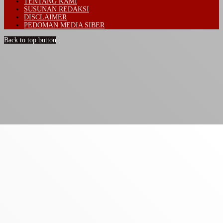
TENTANG KAMI
SUSUNAN REDAKSI
DISCLAIMER
PEDOMAN MEDIA SIBER
Back to top button