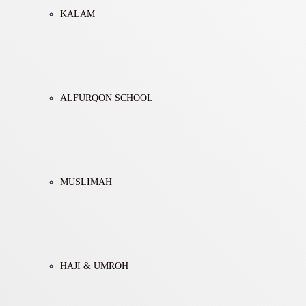
KALAM
ALFURQON SCHOOL
MUSLIMAH
HAJI & UMROH