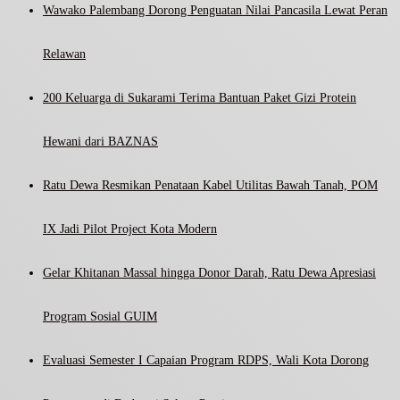
Wawako Palembang Dorong Penguatan Nilai Pancasila Lewat Peran
Relawan
200 Keluarga di Sukarami Terima Bantuan Paket Gizi Protein
Hewani dari BAZNAS
Ratu Dewa Resmikan Penataan Kabel Utilitas Bawah Tanah, POM
IX Jadi Pilot Project Kota Modern
Gelar Khitanan Massal hingga Donor Darah, Ratu Dewa Apresiasi
Program Sosial GUIM
Evaluasi Semester I Capaian Program RDPS, Wali Kota Dorong