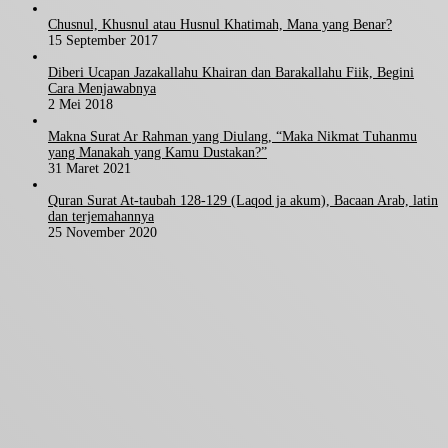
Chusnul, Khusnul atau Husnul Khatimah, Mana yang Benar?
15 September 2017
Diberi Ucapan Jazakallahu Khairan dan Barakallahu Fiik, Begini
Cara Menjawabnya
2 Mei 2018
Makna Surat Ar Rahman yang Diulang, “Maka Nikmat Tuhanmu
yang Manakah yang Kamu Dustakan?”
31 Maret 2021
Quran Surat At-taubah 128-129 (Laqod ja akum), Bacaan Arab, latin
dan terjemahannya
25 November 2020