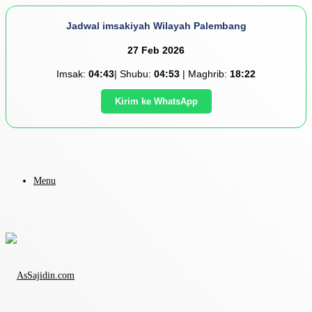
Jadwal imsakiyah Wilayah Palembang
27 Feb 2026
Imsak:
04:43
| Shubu:
04:53
| Maghrib:
18:22
Kirim ke WhatsApp
Menu