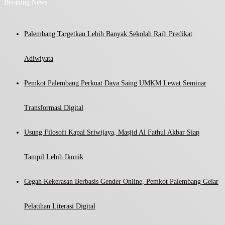
Breaking News
Palembang Targetkan Lebih Banyak Sekolah Raih Predikat
Adiwiyata
Pemkot Palembang Perkuat Daya Saing UMKM Lewat Seminar
Transformasi Digital
Usung Filosofi Kapal Sriwijaya, Masjid Al Fathul Akbar Siap
Tampil Lebih Ikonik
Cegah Kekerasan Berbasis Gender Online, Pemkot Palembang Gelar
Pelatihan Literasi Digital