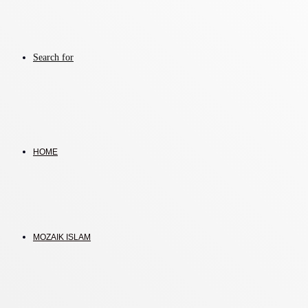
Search for
HOME
MOZAIK ISLAM