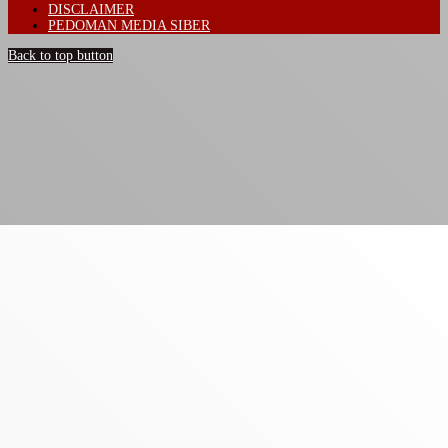
DISCLAIMER
PEDOMAN MEDIA SIBER
Back to top button