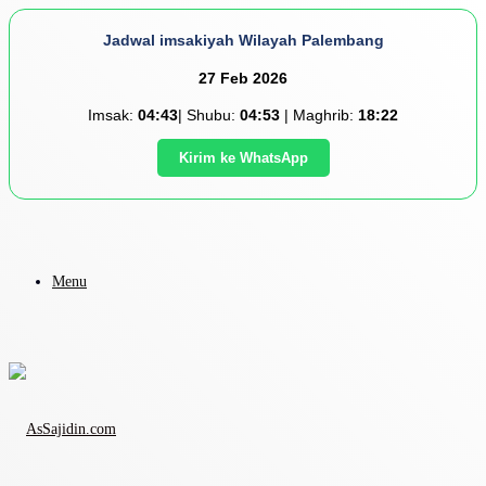
Jadwal imsakiyah Wilayah Palembang
27 Feb 2026
Imsak:
04:43
| Shubu:
04:53
| Maghrib:
18:22
Kirim ke WhatsApp
Menu