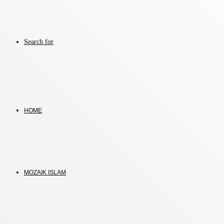
Search for
HOME
MOZAIK ISLAM