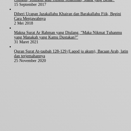
15 September 2017
Diberi Ucapan Jazakallahu Khairan dan Barakallahu Fiik, Begini
Cara Menjawabnya
2 Mei 2018
Makna Surat Ar Rahman yang Diulang, “Maka Nikmat Tuhanmu
yang Manakah yang Kamu Dustakan?”
31 Maret 2021
Quran Surat At-taubah 128-129 (Laqod ja akum), Bacaan Arab, latin
dan terjemahannya
25 November 2020