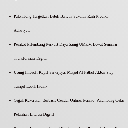
Palembang Targetkan Lebih Banyak Sekolah Raih Predikat
Adiwiyata
Pemkot Palembang Perkuat Daya Saing UMKM Lewat Seminar
Transformasi Digital
Usung Filosofi Kapal Sriwijaya, Masjid Al Fathul Akbar Siap
Tampil Lebih Ikonik
Cegah Kekerasan Berbasis Gender Online, Pemkot Palembang Gelar
Pelatihan Literasi Digital