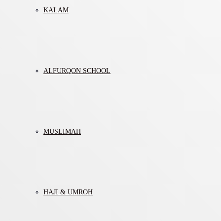
KALAM
ALFURQON SCHOOL
MUSLIMAH
HAJI & UMROH