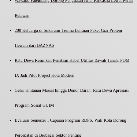
Wawako Palembang Dorong Penguatan Nilai Pancasila Lewat Peran
Relawan
200 Keluarga di Sukarami Terima Bantuan Paket Gizi Protein
Hewani dari BAZNAS
Ratu Dewa Resmikan Penataan Kabel Utilitas Bawah Tanah, POM
IX Jadi Pilot Project Kota Modern
Gelar Khitanan Massal hingga Donor Darah, Ratu Dewa Apresiasi
Program Sosial GUIM
Evaluasi Semester I Capaian Program RDPS, Wali Kota Dorong
Percepatan di Berbagai Sektor Penting