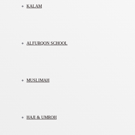
KALAM
ALFURQON SCHOOL
MUSLIMAH
HAJI & UMROH