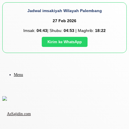
Jadwal imsakiyah Wilayah Palembang
27 Feb 2026
Imsak:
04:43
| Shubu:
04:53
| Maghrib:
18:22
Kirim ke WhatsApp
Menu