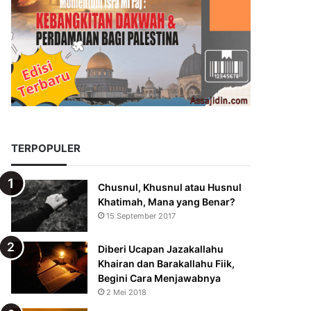
TERPOPULER
Chusnul, Khusnul atau Husnul
Khatimah, Mana yang Benar?
15 September 2017
Diberi Ucapan Jazakallahu
Khairan dan Barakallahu Fiik,
Begini Cara Menjawabnya
2 Mei 2018