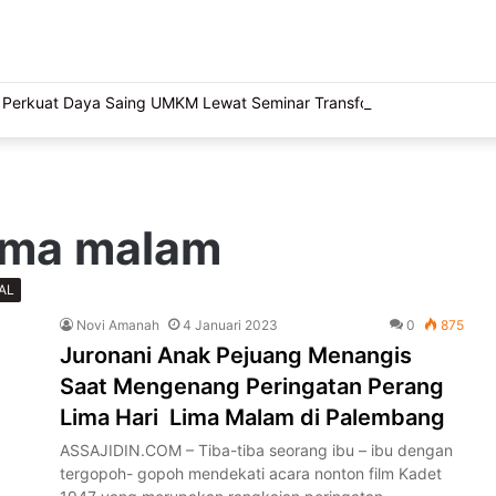
Perkuat Daya Saing UMKM Lewat Seminar Transformasi Digital
lima malam
AL
Novi Amanah
4 Januari 2023
0
875
Juronani Anak Pejuang Menangis
Saat Mengenang Peringatan Perang
Lima Hari Lima Malam di Palembang
ASSAJIDIN.COM – Tiba-tiba seorang ibu – ibu dengan
tergopoh- gopoh mendekati acara nonton film Kadet