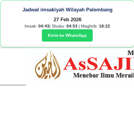
Jadwal imsakiyah Wilayah Palembang
27 Feb 2026
Imsak:
04:43
| Shubu:
04:53
| Maghrib:
18:22
Kirim ke WhatsApp