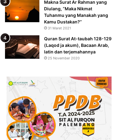
Makna Surat Ar Rahman yang
Diulang, “Maka Nikmat
Tuhanmu yang Manakah yang
Kamu Dustakan?”
31 Maret 2021
Quran Surat At-taubah 128-129
(Laqod ja akum), Bacaan Arab,
latin dan terjemahannya
25 November 2020