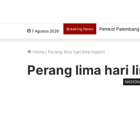
Pemkot Palembang 
Breaking News
7 Agustus 2026
Home
/
Perang lima hari lima malam
Perang lima hari 
NASION