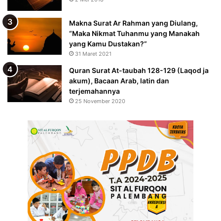
Makna Surat Ar Rahman yang Diulang,
“Maka Nikmat Tuhanmu yang Manakah
yang Kamu Dustakan?”
31 Maret 2021
Quran Surat At-taubah 128-129 (Laqod ja
akum), Bacaan Arab, latin dan
terjemahannya
25 November 2020