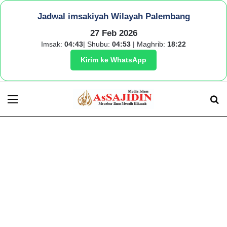
Jadwal imsakiyah Wilayah Palembang
27 Feb 2026
Imsak:
04:43
| Shubu:
04:53
| Maghrib:
18:22
Kirim ke WhatsApp
Menu
S
fo