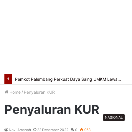
Pemkot Palembang Perkuat Daya Saing UMKM Lewat Seminar Transformasi Digital
Home
/
Penyaluran KUR
Penyaluran KUR
NASIONAL
Novi Amanah
22 Desember 2022
0
953