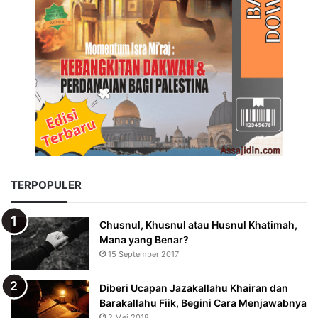
TERPOPULER
Chusnul, Khusnul atau Husnul Khatimah,
Mana yang Benar?
15 September 2017
Diberi Ucapan Jazakallahu Khairan dan
Barakallahu Fiik, Begini Cara Menjawabnya
2 Mei 2018