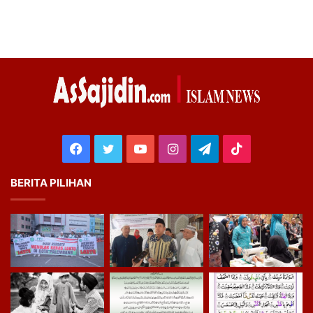
Facebook
Twitter
YouTube
Instagram
Telegram
TikTok
BERITA PILIHAN