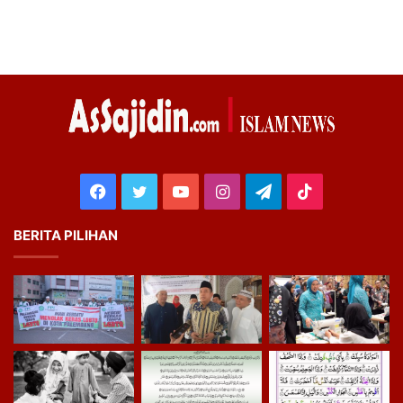
Facebook
Twitter
YouTube
Instagram
Telegram
TikTok
BERITA PILIHAN