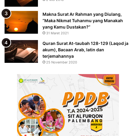
Makna Surat Ar Rahman yang Diulang,
“Maka Nikmat Tuhanmu yang Manakah
yang Kamu Dustakan?”
31 Maret 2021
Quran Surat At-taubah 128-129 (Laqod ja
akum), Bacaan Arab, latin dan
terjemahannya
25 November 2020