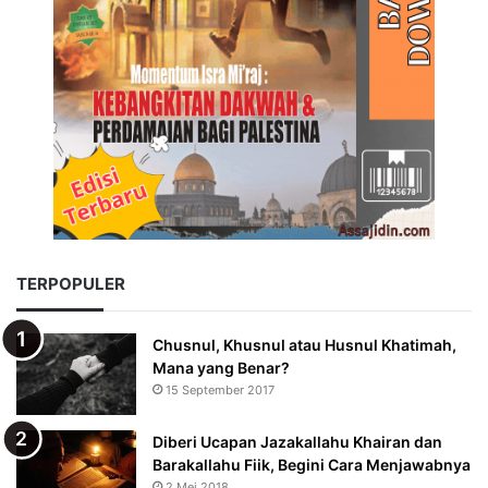
TERPOPULER
Chusnul, Khusnul atau Husnul Khatimah,
Mana yang Benar?
15 September 2017
Diberi Ucapan Jazakallahu Khairan dan
Barakallahu Fiik, Begini Cara Menjawabnya
2 Mei 2018