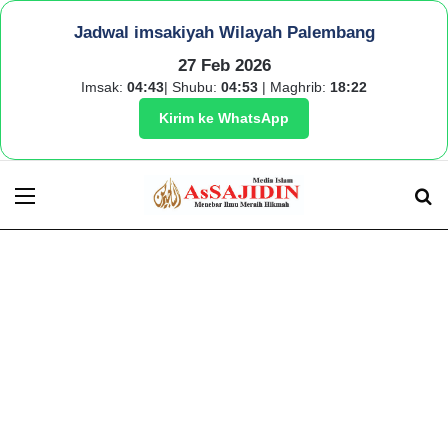
Jadwal imsakiyah Wilayah Palembang
27 Feb 2026
Imsak:
04:43
| Shubu:
04:53
| Maghrib:
18:22
Kirim ke WhatsApp
Menu
S
fo