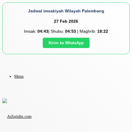
Jadwal imsakiyah Wilayah Palembang
27 Feb 2026
Imsak:
04:43
| Shubu:
04:53
| Maghrib:
18:22
Kirim ke WhatsApp
Menu