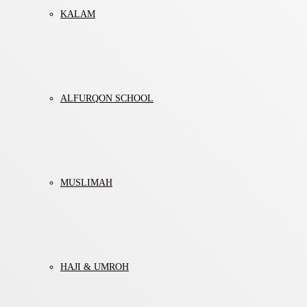
KALAM
ALFURQON SCHOOL
MUSLIMAH
HAJI & UMROH