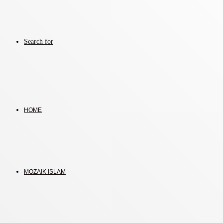
Search for
HOME
MOZAIK ISLAM