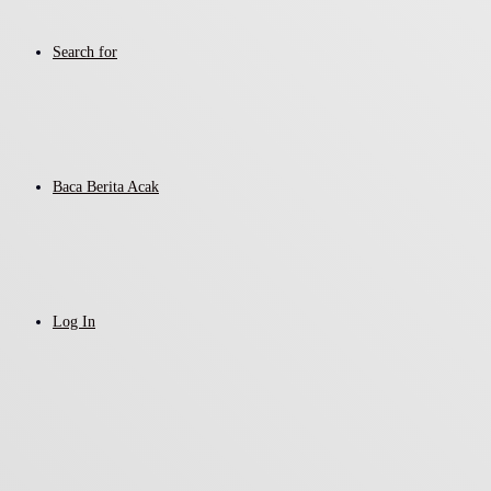
Search for
Baca Berita Acak
Log In