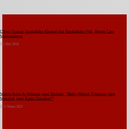
Diberi Ucapan Jazakallahu Khairan dan Barakallahu Fiik, Begini Cara
Menjawabnya
2 Mei 2018
Makna Surat Ar Rahman yang Diulang, “Maka Nikmat Tuhanmu yang
Manakah yang Kamu Dustakan?”
31 Maret 2021