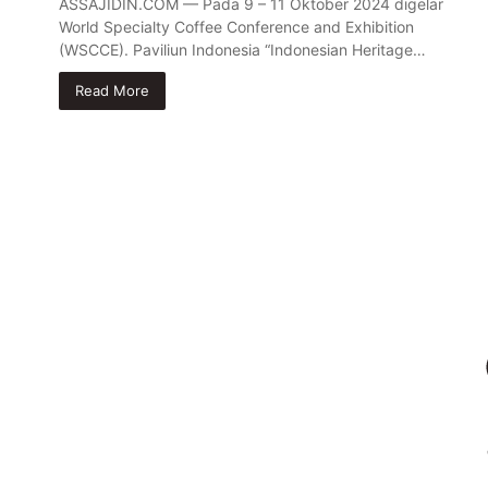
ASSAJIDIN.COM — Pada 9 – 11 Oktober 2024 digelar
World Specialty Coffee Conference and Exhibition
(WSCCE). Paviliun Indonesia “Indonesian Heritage…
Read More