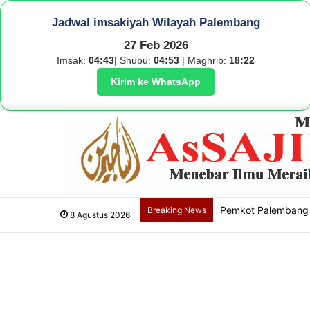
Jadwal imsakiyah Wilayah Palembang
27 Feb 2026
Imsak:
04:43
| Shubu:
04:53
| Maghrib:
18:22
Kirim ke WhatsApp
Pemkot Palembang 
Breaking News
8 Agustus 2026