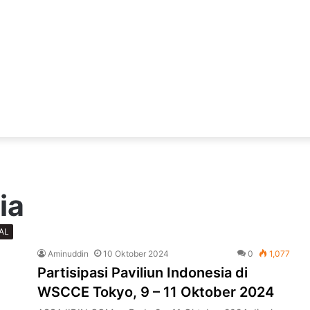
ia
AL
Aminuddin
10 Oktober 2024
0
1,077
Partisipasi Paviliun Indonesia di
WSCCE Tokyo, 9 – 11 Oktober 2024