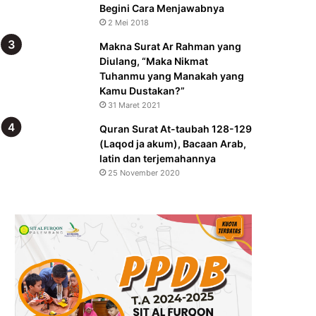
Begini Cara Menjawabnya
2 Mei 2018
Makna Surat Ar Rahman yang
Diulang, “Maka Nikmat
Tuhanmu yang Manakah yang
Kamu Dustakan?”
31 Maret 2021
Quran Surat At-taubah 128-129
(Laqod ja akum), Bacaan Arab,
latin dan terjemahannya
25 November 2020