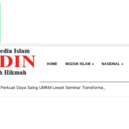
HOME
MOZAIK ISLAM
NASIONAL
Perkuat Daya Saing UMKM Lewat Seminar Transformasi Digital