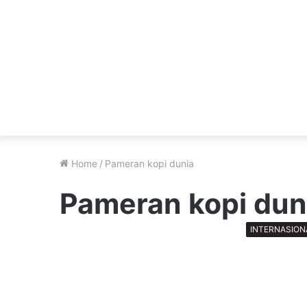
Home
/
Pameran kopi dunia
Pameran kopi dun
INTERNASION