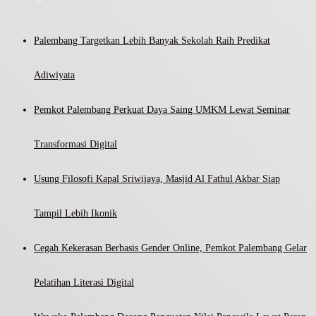
Palembang Targetkan Lebih Banyak Sekolah Raih Predikat
Adiwiyata
Pemkot Palembang Perkuat Daya Saing UMKM Lewat Seminar
Transformasi Digital
Usung Filosofi Kapal Sriwijaya, Masjid Al Fathul Akbar Siap
Tampil Lebih Ikonik
Cegah Kekerasan Berbasis Gender Online, Pemkot Palembang Gelar
Pelatihan Literasi Digital