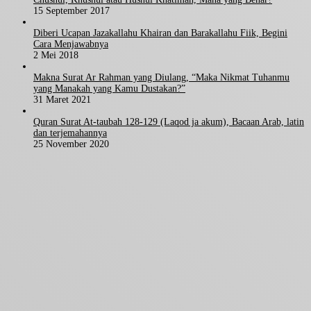
15 September 2017
Diberi Ucapan Jazakallahu Khairan dan Barakallahu Fiik, Begini
Cara Menjawabnya
2 Mei 2018
Makna Surat Ar Rahman yang Diulang, “Maka Nikmat Tuhanmu
yang Manakah yang Kamu Dustakan?”
31 Maret 2021
Quran Surat At-taubah 128-129 (Laqod ja akum), Bacaan Arab, latin
dan terjemahannya
25 November 2020