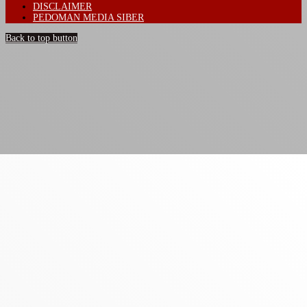
DISCLAIMER
PEDOMAN MEDIA SIBER
Back to top button