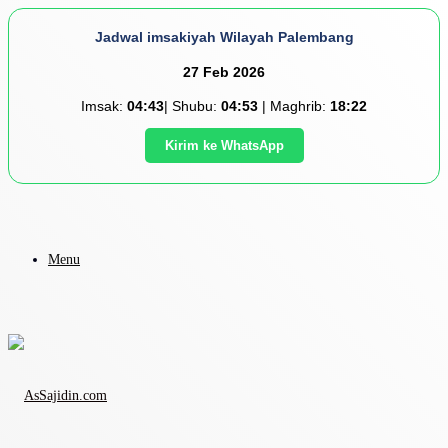
Jadwal imsakiyah Wilayah Palembang
27 Feb 2026
Imsak:
04:43
| Shubu:
04:53
| Maghrib:
18:22
Kirim ke WhatsApp
Menu