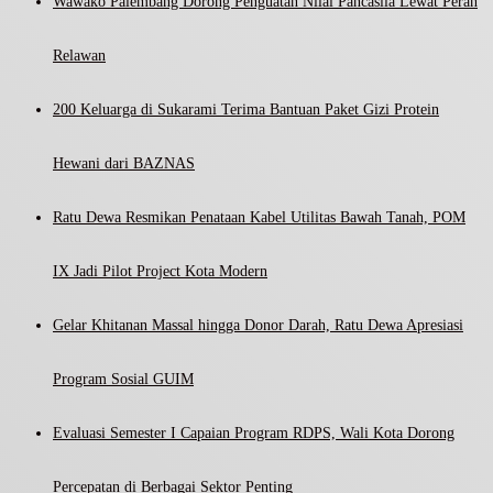
Wawako Palembang Dorong Penguatan Nilai Pancasila Lewat Peran
Relawan
200 Keluarga di Sukarami Terima Bantuan Paket Gizi Protein
Hewani dari BAZNAS
Ratu Dewa Resmikan Penataan Kabel Utilitas Bawah Tanah, POM
IX Jadi Pilot Project Kota Modern
Gelar Khitanan Massal hingga Donor Darah, Ratu Dewa Apresiasi
Program Sosial GUIM
Evaluasi Semester I Capaian Program RDPS, Wali Kota Dorong
Percepatan di Berbagai Sektor Penting