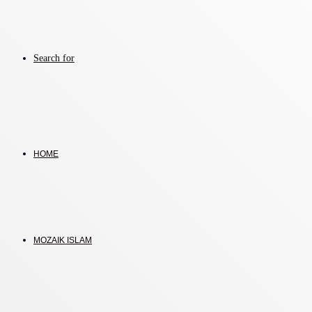
Search for
HOME
MOZAIK ISLAM