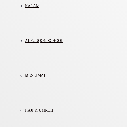
KALAM
ALFURQON SCHOOL
MUSLIMAH
HAJI & UMROH