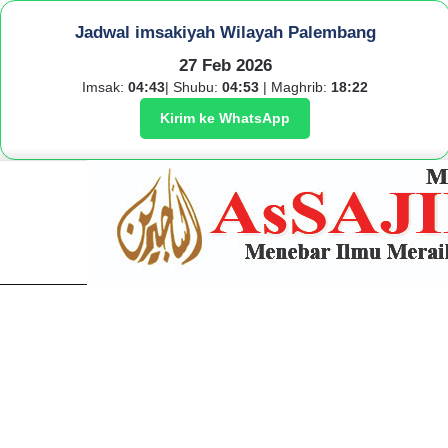
Jadwal imsakiyah Wilayah Palembang
27 Feb 2026
Imsak:
04:43
| Shubu:
04:53
| Maghrib:
18:22
Kirim ke WhatsApp