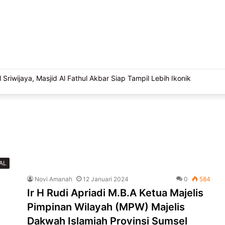
 Sriwijaya, Masjid Al Fathul Akbar Siap Tampil Lebih Ikonik
AL
Novi Amanah
12 Januari 2024
0
584
Ir H Rudi Apriadi M.B.A Ketua Majelis
Pimpinan Wilayah (MPW) Majelis
Dakwah Islamiah Provinsi Sumsel