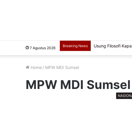
Usung Filosofi Kapal
Breaking News
7 Agustus 2026
Home
/
MPW MDI Sumsel
MPW MDI Sumsel
NASION