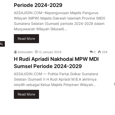
Periode 2024-2029
ASSAJIDIN.COM –Kepengurusan Majelis Pengurus
Wilayah (MPW) Majelis Dakwah Islamiah Provinsi (MDI)
Sumatera Selatan (Sumsel) periode 2024-2029 dalam
Musyawarah Wilayah (Muswil)…
Read More
AL
Aminuddin
12 Januari 2024
0
354
H Rudi Apriadi Nakhodai MPW MDI
Sumsel Periode 2024-2029
ASSAJIDIN.COM — Politisi Partai Golkar Sumatera
Selatan (Sumsel) Ir H Rudi Apriadi M.B.A akhirnya
terpilih sebagai Ketua Majelis Pimpinan Wilayah…
Read More