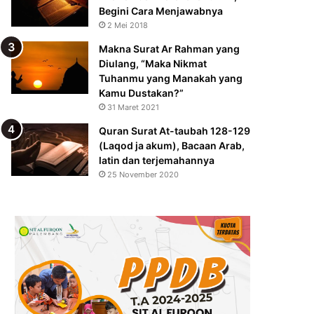
Begini Cara Menjawabnya
2 Mei 2018
Makna Surat Ar Rahman yang
Diulang, “Maka Nikmat
Tuhanmu yang Manakah yang
Kamu Dustakan?”
31 Maret 2021
Quran Surat At-taubah 128-129
(Laqod ja akum), Bacaan Arab,
latin dan terjemahannya
25 November 2020