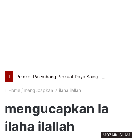
Pemkot Palembang Perkuat Daya Saing UMKM Lewat Seminar Transformasi Digital
Home
/
mengucapkan la ilaha ilallah
mengucapkan la
ilaha ilallah
MOZAIK ISLAM