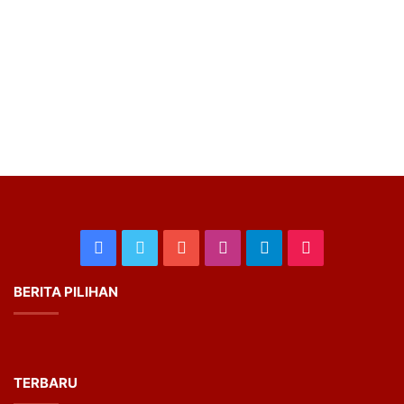
Facebook
Twitter
YouTube
Instagram
Telegram
TikTok
BERITA PILIHAN
TERBARU