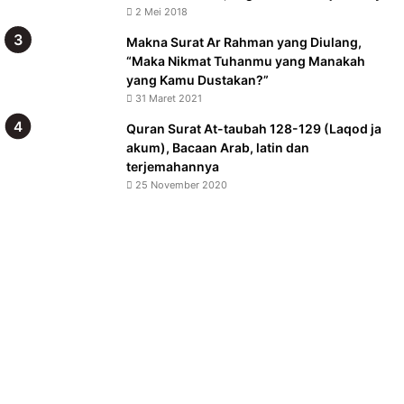
2 Mei 2018
Makna Surat Ar Rahman yang Diulang,
“Maka Nikmat Tuhanmu yang Manakah
yang Kamu Dustakan?”
31 Maret 2021
Quran Surat At-taubah 128-129 (Laqod ja
akum), Bacaan Arab, latin dan
terjemahannya
25 November 2020