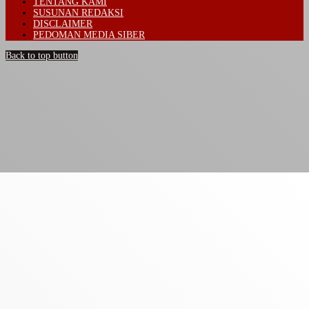
TENTANG KAMI
SUSUNAN REDAKSI
DISCLAIMER
PEDOMAN MEDIA SIBER
Back to top button