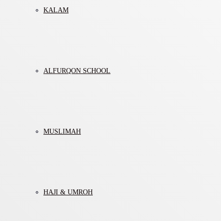
KALAM
ALFURQON SCHOOL
MUSLIMAH
HAJI & UMROH