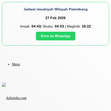
Jadwal imsakiyah Wilayah Palembang
27 Feb 2026
Imsak:
04:43
| Shubu:
04:53
| Maghrib:
18:22
Kirim ke WhatsApp
Menu