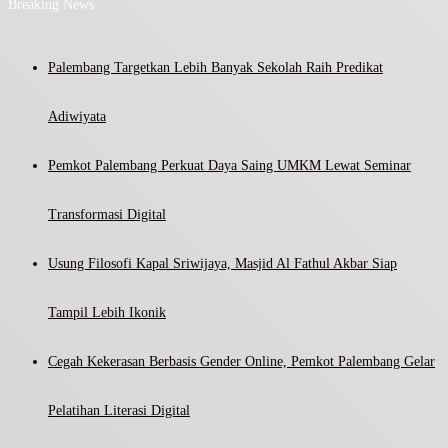
Breaking News
Palembang Targetkan Lebih Banyak Sekolah Raih Predikat
Adiwiyata
Pemkot Palembang Perkuat Daya Saing UMKM Lewat Seminar
Transformasi Digital
Usung Filosofi Kapal Sriwijaya, Masjid Al Fathul Akbar Siap
Tampil Lebih Ikonik
Cegah Kekerasan Berbasis Gender Online, Pemkot Palembang Gelar
Pelatihan Literasi Digital