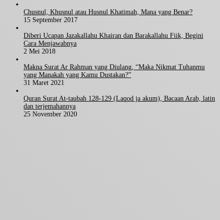
Chusnul, Khusnul atau Husnul Khatimah, Mana yang Benar?
15 September 2017
Diberi Ucapan Jazakallahu Khairan dan Barakallahu Fiik, Begini
Cara Menjawabnya
2 Mei 2018
Makna Surat Ar Rahman yang Diulang, “Maka Nikmat Tuhanmu
yang Manakah yang Kamu Dustakan?”
31 Maret 2021
Quran Surat At-taubah 128-129 (Laqod ja akum), Bacaan Arab, latin
dan terjemahannya
25 November 2020