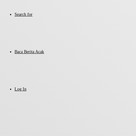
Search for
Baca Berita Acak
Log In