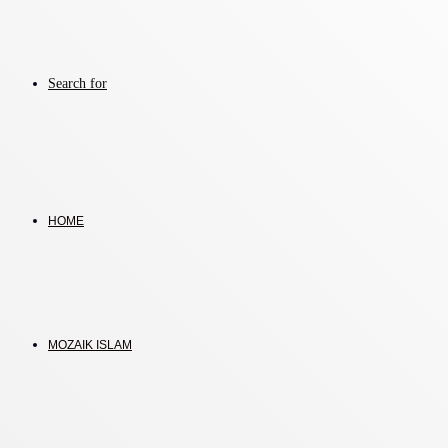
Search for
HOME
MOZAIK ISLAM