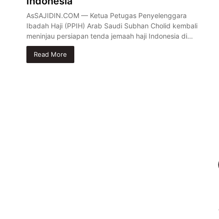
Indonesia
AsSAJIDIN.COM — Ketua Petugas Penyelenggara
Ibadah Haji (PPIH) Arab Saudi Subhan Cholid kembali
meninjau persiapan tenda jemaah haji Indonesia di…
Read More