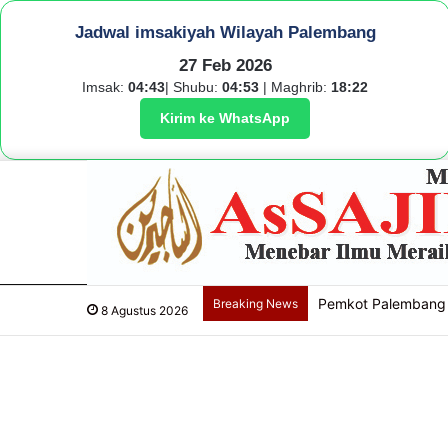
Jadwal imsakiyah Wilayah Palembang
27 Feb 2026
Imsak:
04:43
| Shubu:
04:53
| Maghrib:
18:22
Kirim ke WhatsApp
Pemkot Palembang 
Breaking News
8 Agustus 2026