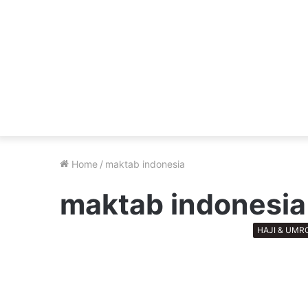
Home
/
maktab indonesia
maktab indonesia
HAJI & UMR