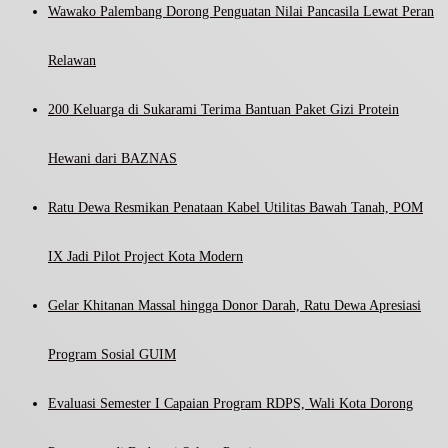
Wawako Palembang Dorong Penguatan Nilai Pancasila Lewat Peran
Relawan
200 Keluarga di Sukarami Terima Bantuan Paket Gizi Protein
Hewani dari BAZNAS
Ratu Dewa Resmikan Penataan Kabel Utilitas Bawah Tanah, POM
IX Jadi Pilot Project Kota Modern
Gelar Khitanan Massal hingga Donor Darah, Ratu Dewa Apresiasi
Program Sosial GUIM
Evaluasi Semester I Capaian Program RDPS, Wali Kota Dorong