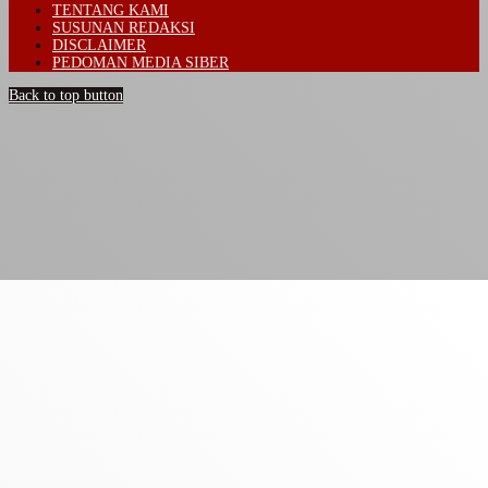
TENTANG KAMI
SUSUNAN REDAKSI
DISCLAIMER
PEDOMAN MEDIA SIBER
Back to top button