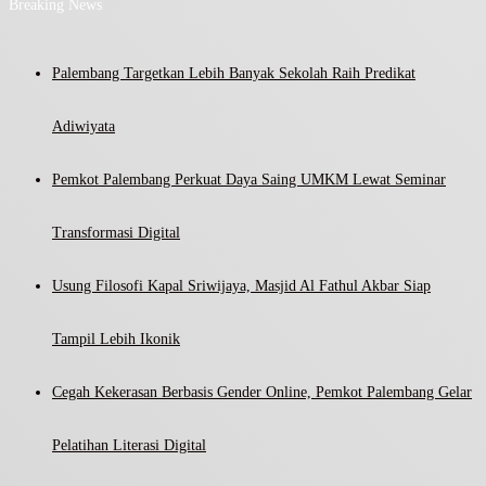
Breaking News
Palembang Targetkan Lebih Banyak Sekolah Raih Predikat
Adiwiyata
Pemkot Palembang Perkuat Daya Saing UMKM Lewat Seminar
Transformasi Digital
Usung Filosofi Kapal Sriwijaya, Masjid Al Fathul Akbar Siap
Tampil Lebih Ikonik
Cegah Kekerasan Berbasis Gender Online, Pemkot Palembang Gelar
Pelatihan Literasi Digital