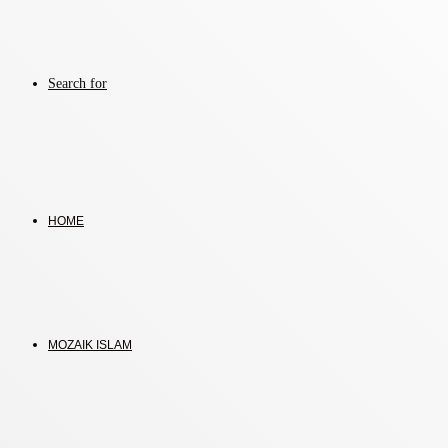
Search for
HOME
MOZAIK ISLAM