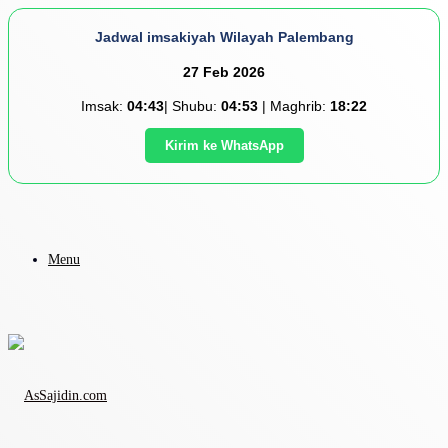
Jadwal imsakiyah Wilayah Palembang
27 Feb 2026
Imsak:
04:43
| Shubu:
04:53
| Maghrib:
18:22
Kirim ke WhatsApp
Menu