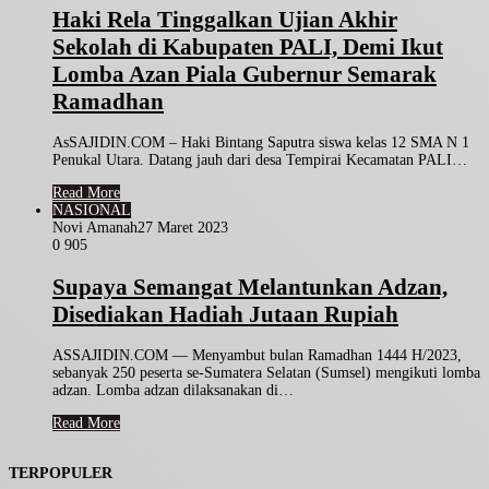
Haki Rela Tinggalkan Ujian Akhir
Sekolah di Kabupaten PALI, Demi Ikut
Lomba Azan Piala Gubernur Semarak
Ramadhan
AsSAJIDIN.COM – Haki Bintang Saputra siswa kelas 12 SMA N 1
Penukal Utara. Datang jauh dari desa Tempirai Kecamatan PALI…
Read More
NASIONAL
Novi Amanah
27 Maret 2023
0
905
Supaya Semangat Melantunkan Adzan,
Disediakan Hadiah Jutaan Rupiah
ASSAJIDIN.COM — Menyambut bulan Ramadhan 1444 H/2023,
sebanyak 250 peserta se-Sumatera Selatan (Sumsel) mengikuti lomba
adzan. Lomba adzan dilaksanakan di…
Read More
TERPOPULER