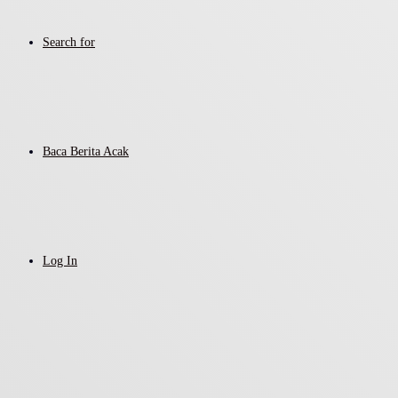
Search for
Baca Berita Acak
Log In