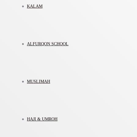
KALAM
ALFURQON SCHOOL
MUSLIMAH
HAJI & UMROH