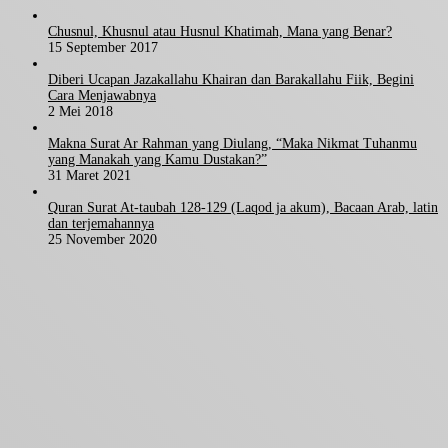
Chusnul, Khusnul atau Husnul Khatimah, Mana yang Benar?
15 September 2017
Diberi Ucapan Jazakallahu Khairan dan Barakallahu Fiik, Begini
Cara Menjawabnya
2 Mei 2018
Makna Surat Ar Rahman yang Diulang, “Maka Nikmat Tuhanmu
yang Manakah yang Kamu Dustakan?”
31 Maret 2021
Quran Surat At-taubah 128-129 (Laqod ja akum), Bacaan Arab, latin
dan terjemahannya
25 November 2020