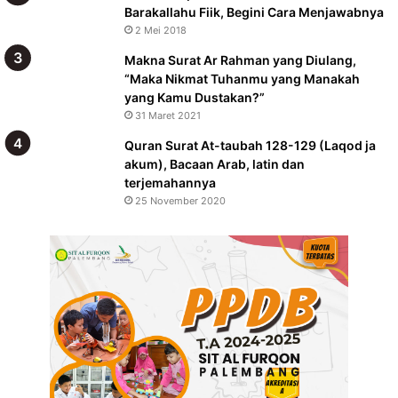
Barakallahu Fiik, Begini Cara Menjawabnya
2 Mei 2018
Makna Surat Ar Rahman yang Diulang,
“Maka Nikmat Tuhanmu yang Manakah
yang Kamu Dustakan?”
31 Maret 2021
Quran Surat At-taubah 128-129 (Laqod ja
akum), Bacaan Arab, latin dan
terjemahannya
25 November 2020