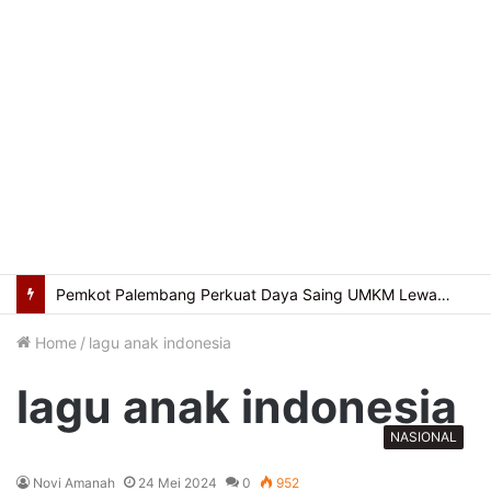
Pemkot Palembang Perkuat Daya Saing UMKM Lewat Seminar Transformasi Digital
Home
/
lagu anak indonesia
lagu anak indonesia
NASIONAL
Novi Amanah
24 Mei 2024
0
952