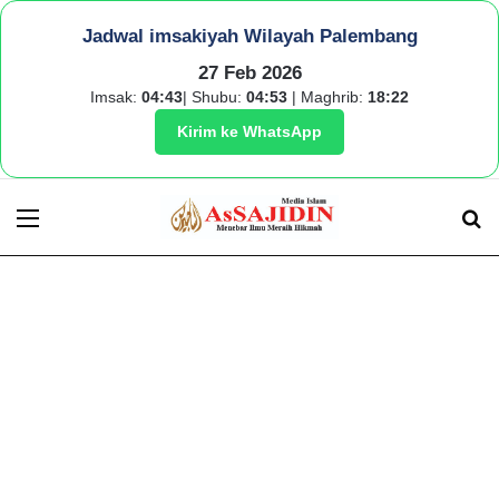
Jadwal imsakiyah Wilayah Palembang
27 Feb 2026
Imsak:
04:43
| Shubu:
04:53
| Maghrib:
18:22
Kirim ke WhatsApp
Menu
S
fo