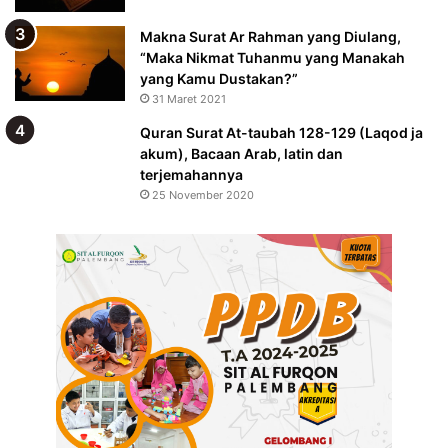
Makna Surat Ar Rahman yang Diulang,
“Maka Nikmat Tuhanmu yang Manakah
yang Kamu Dustakan?”
31 Maret 2021
Quran Surat At-taubah 128-129 (Laqod ja
akum), Bacaan Arab, latin dan
terjemahannya
25 November 2020