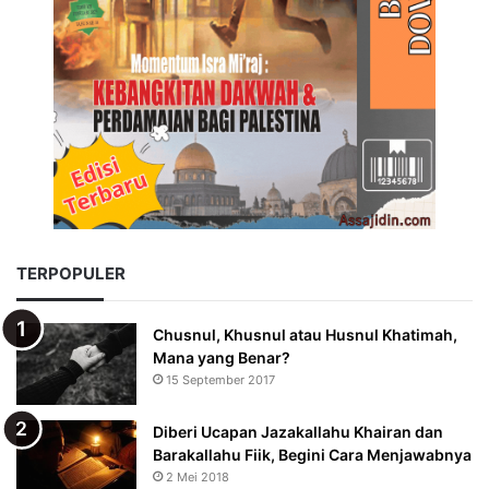
TERPOPULER
Chusnul, Khusnul atau Husnul Khatimah,
Mana yang Benar?
15 September 2017
Diberi Ucapan Jazakallahu Khairan dan
Barakallahu Fiik, Begini Cara Menjawabnya
2 Mei 2018