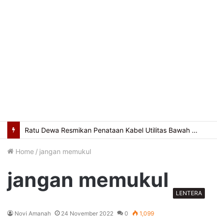
Gelar Khitanan Massal hingga Donor Darah, Ratu Dewa Apresiasi Program Sosial GUIM
Home
/
jangan memukul
jangan memukul
LENTERA
Novi Amanah
24 November 2022
0
1,099