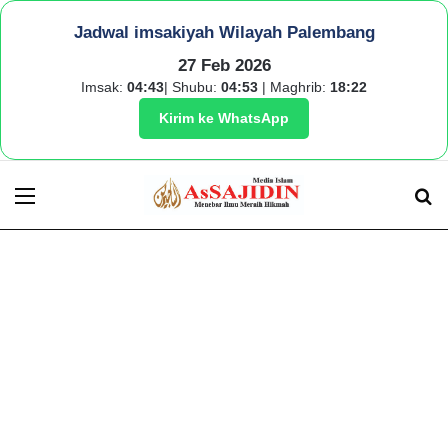
Jadwal imsakiyah Wilayah Palembang
27 Feb 2026
Imsak:
04:43
| Shubu:
04:53
| Maghrib:
18:22
Kirim ke WhatsApp
Menu
S
fo