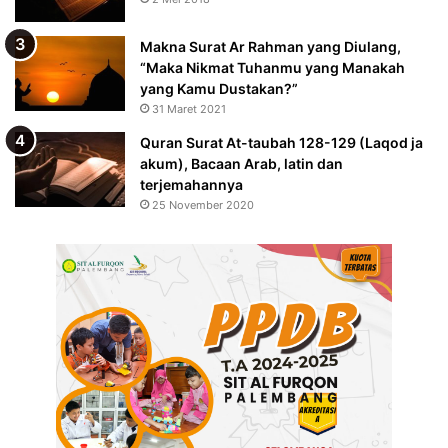
Makna Surat Ar Rahman yang Diulang,
“Maka Nikmat Tuhanmu yang Manakah
yang Kamu Dustakan?”
31 Maret 2021
Quran Surat At-taubah 128-129 (Laqod ja
akum), Bacaan Arab, latin dan
terjemahannya
25 November 2020