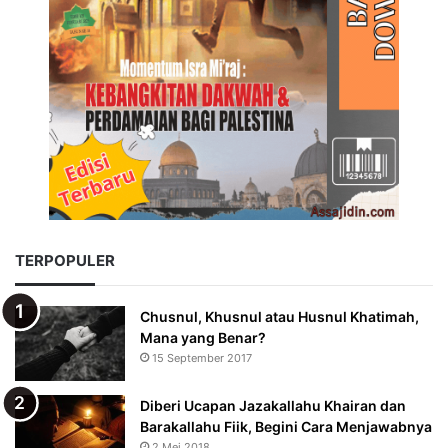
TERPOPULER
Chusnul, Khusnul atau Husnul Khatimah,
Mana yang Benar?
15 September 2017
Diberi Ucapan Jazakallahu Khairan dan
Barakallahu Fiik, Begini Cara Menjawabnya
2 Mei 2018